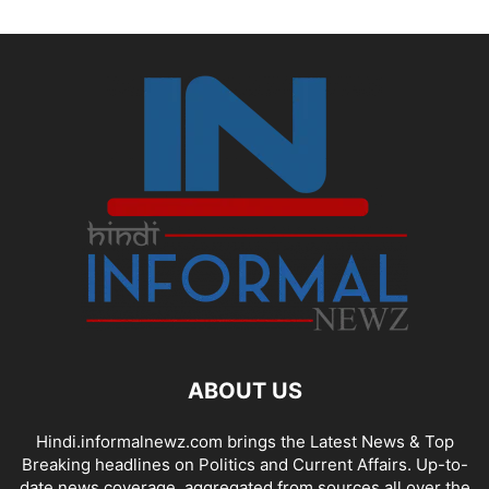
ABOUT US
Hindi.informalnewz.com brings the Latest News & Top
Breaking headlines on Politics and Current Affairs. Up-to-
date news coverage, aggregated from sources all over the