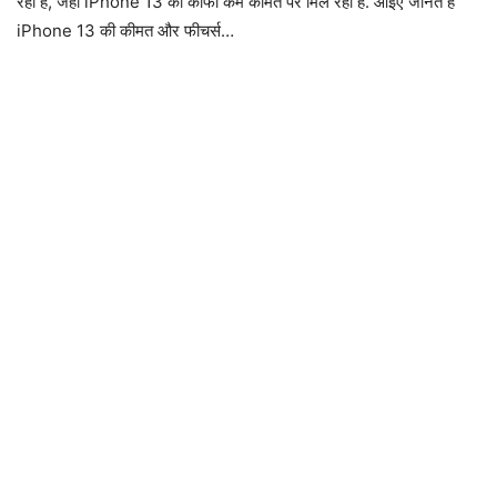
रही है, जहां iPhone 13 को काफी कम कीमत पर मिल रहा है. आइए जानते हैं
iPhone 13 की कीमत और फीचर्स…