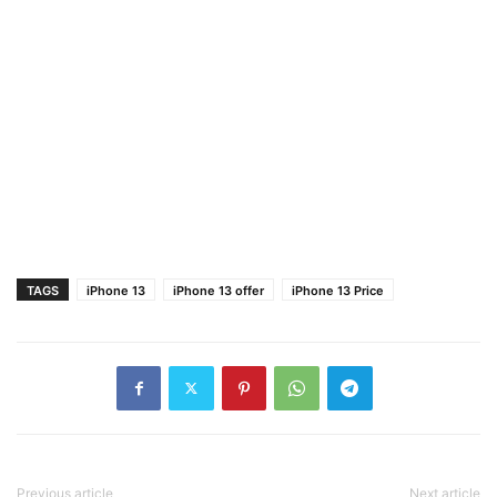
TAGS
iPhone 13
iPhone 13 offer
iPhone 13 Price
Previous article
Next article