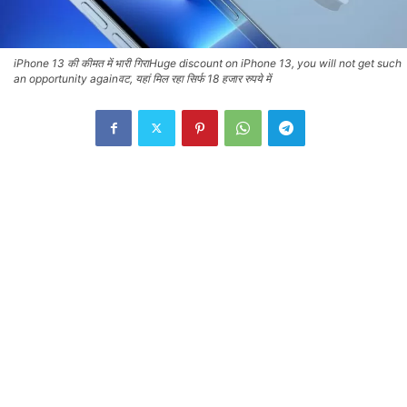
iPhone 13 की कीमत में भारी गिराHuge discount on iPhone 13, you will not get such
an opportunity againवट, यहां मिल रहा सिर्फ 18 हजार रुपये में