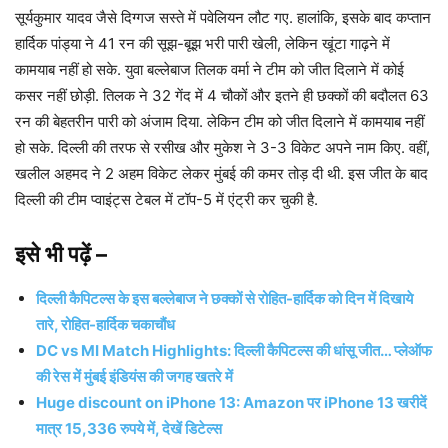
सूर्यकुमार यादव जैसे दिग्गज सस्ते में पवेलियन लौट गए. हालांकि, इसके बाद कप्तान
हार्दिक पांड्या ने 41 रन की सूझ-बूझ भरी पारी खेली, लेकिन खूंटा गाढ़ने में
कामयाब नहीं हो सके. युवा बल्लेबाज तिलक वर्मा ने टीम को जीत दिलाने में कोई
कसर नहीं छोड़ी. तिलक ने 32 गेंद में 4 चौकों और इतने ही छक्कों की बदौलत 63
रन की बेहतरीन पारी को अंजाम दिया. लेकिन टीम को जीत दिलाने में कामयाब नहीं
हो सके. दिल्ली की तरफ से रसीख और मुकेश ने 3-3 विकेट अपने नाम किए. वहीं,
खलील अहमद ने 2 अहम विकेट लेकर मुंबई की कमर तोड़ दी थी. इस जीत के बाद
दिल्ली की टीम प्वाइंट्स टेबल में टॉप-5 में एंट्री कर चुकी है.
इसे भी पढ़ें –
दिल्ली कैपिटल्स के इस बल्लेबाज ने छक्कों से रोहित-हार्दिक को दिन में दिखाये
तारे, रोहित-हार्दिक चकाचौंध
DC vs MI Match Highlights: दिल्ली कैपिटल्स की धांसू जीत… प्लेऑफ
की रेस में मुंबई इंडियंस की जगह खतरे में
Huge discount on iPhone 13: Amazon पर iPhone 13 खरीदें
मात्र 15,336 रुपये में, देखें डिटेल्स