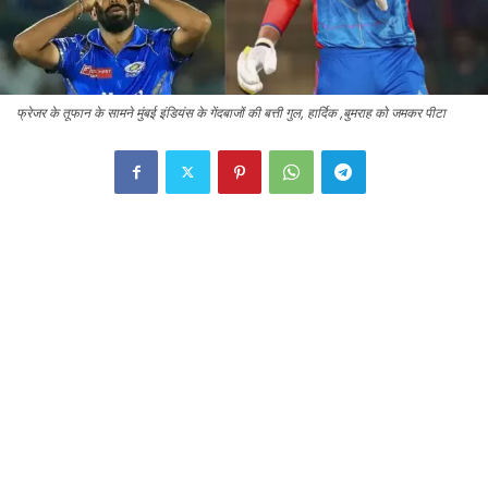
फ्रेजर के तूफान के सामने मुंबई इंडियंस के गेंदबाजों की बत्ती गुल, हार्दिक ,बुमराह को जमकर पीटा