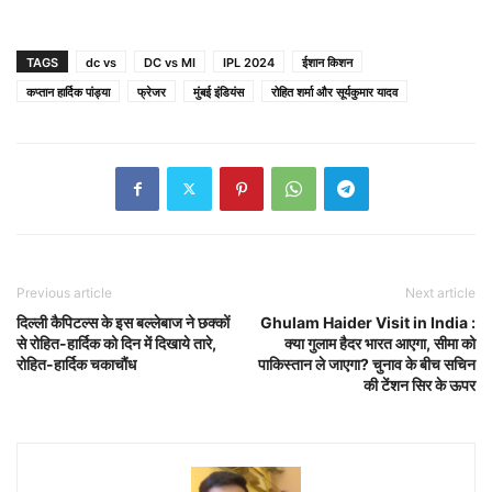
TAGS
dc vs
DC vs MI
IPL 2024
ईशान किशन
कप्तान हार्दिक पांड्या
फ्रेजर
मुंबई इंडियंस
रोहित शर्मा और सूर्यकुमार यादव
Previous article
Next article
दिल्ली कैपिटल्स के इस बल्लेबाज ने छक्कों
Ghulam Haider Visit in India :
से रोहित-हार्दिक को दिन में दिखाये तारे,
क्या गुलाम हैदर भारत आएगा, सीमा को
रोहित-हार्दिक चकाचौंध
पाकिस्‍तान ले जाएगा? चुनाव के बीच सचिन
की टेंशन सिर के ऊपर