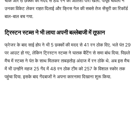
चौके और 6 छक्कों की मदद से 84 रन की आतिशी पारी खेली. पीयूष चावला ने
उनका विकेट लेकर राहत दिलाई और क्रिस गेल की सबसे तेज सेंचुरी का रिकॉर्ड
बाल-बाल बच गया.
ट्रिस्टन स्टब्स ने भी लाया अपनी बल्लेबाजी में तूफान
फ्रेजर के बाद साई होप ने भी 5 छक्कों की मदद से 41 रन ठोक दिए. भले पंत 29
पर आउट हो गए, लेकिन ट्रिस्टन स्टब्स ने घातक बैटिंग से समा बांध दिया. पिछले
मैच में स्टब्स ने पंत के साथ मिलकर ताबड़तोड़ अंदाज में रन ठोके थे. अब इस मैच
में भी उन्होंने महज 25 गेंद में 48 रन ठोक टीम को 257 के विशाल स्कोर तक
पहुंचा दिया. इसके बाद गेंदबाजों ने अपना कारनामा दिखाना शुरू किया.