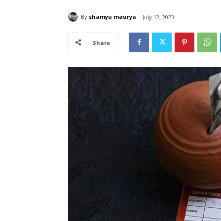
By
shamyu maurya
July 12, 2023
Share