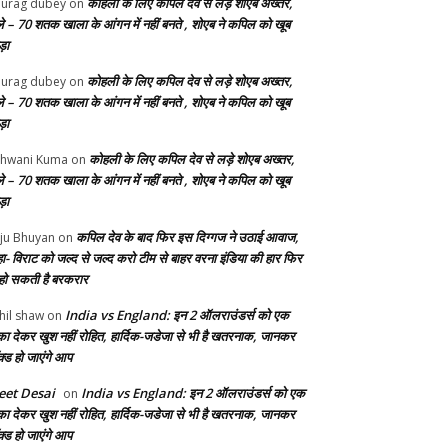
कोहली के लिए कपिल देव से लड़े शोएब अख्तर,
urag dubey
on
ले – 70 शतक खाला के आंगन में नहीं बनते , शोएब ने कपिल को खूब
ड़ा
कोहली के लिए कपिल देव से लड़े शोएब अख्तर,
urag dubey
on
ले – 70 शतक खाला के आंगन में नहीं बनते , शोएब ने कपिल को खूब
ड़ा
कोहली के लिए कपिल देव से लड़े शोएब अख्तर,
hwani Kuma
on
ले – 70 शतक खाला के आंगन में नहीं बनते , शोएब ने कपिल को खूब
ड़ा
कपिल देव के बाद फिर इस दिग्गज ने उठाई आवाज,
ju Bhuyan
on
ा- विराट को जल्द से जल्द करो टीम से बाहर वरना इंडिया की हार फिर
 हो सकती है बरकरार
India vs England: इन 2 ऑलराउंडर्स को एक
hil shaw
on
का देकर खुश नहीं रोहित, हार्दिक-जडेजा से भी है खतरनाक, जानकर
क्ड हो जाएंगे आप
et Desai
India vs England: इन 2 ऑलराउंडर्स को एक
on
का देकर खुश नहीं रोहित, हार्दिक-जडेजा से भी है खतरनाक, जानकर
क्ड हो जाएंगे आप