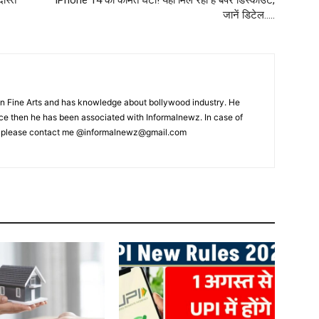
जानें डिटेल…..
 Fine Arts and has knowledge about bollywood industry. He
ince then he has been associated with Informalnewz. In case of
, please contact me @informalnewz@gmail.com