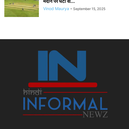
मैदान पर घटी वो...
Vinod Maurya
-
September 15, 2025