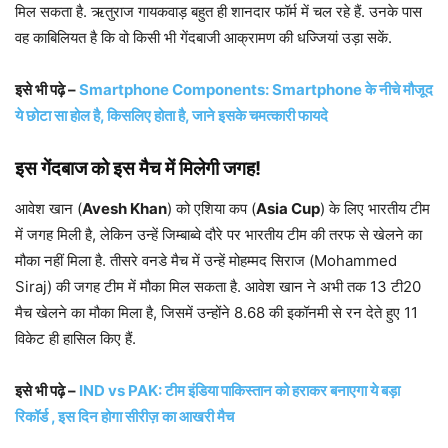
मिल सकता है. ऋतुराज गायकवाड़ बहुत ही शानदार फॉर्म में चल रहे हैं. उनके पास
वह काबिलियत है कि वो किसी भी गेंदबाजी आक्रामण की धज्जियां उड़ा सकें.
इसे भी पढ़े –
Smartphone Components: Smartphone के नीचे मौजूद
ये छोटा सा होल है, किसलिए होता है, जाने इसके चमत्कारी फायदे
इस गेंदबाज को इस मैच में मिलेगी जगह!
आवेश खान (
Avesh Khan
) को एशिया कप (
Asia Cup
) के लिए भारतीय टीम
में जगह मिली है, लेकिन उन्हें जिम्बाब्वे दौरे पर भारतीय टीम की तरफ से खेलने का
मौका नहीं मिला है. तीसरे वनडे मैच में उन्हें मोहम्मद सिराज (Mohammed
Siraj) की जगह टीम में मौका मिल सकता है. आवेश खान ने अभी तक 13 टी20
मैच खेलने का मौका मिला है, जिसमें उन्होंने 8.68 की इकॉनमी से रन देते हुए 11
विकेट ही हासिल किए हैं.
इसे भी पढ़े –
IND vs PAK: टीम इंडिया पाकिस्तान को हराकर बनाएगा ये बड़ा
रिकॉर्ड , इस दिन होगा सीरीज़ का आखरी मैच