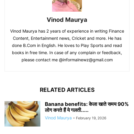
Vinod Maurya
Vinod Maurya has 2 years of experience in writing Finance
Content, Entertainment news, Cricket and more. He has
done B.Com in English. He loves to Play Sports and read
books in free time. In case of any complain or feedback,
please contact me @informalnewz@gmail.com
RELATED ARTICLES
Banana benefits: केला खाते समय 90%
लोग करते हैं ये गलती.....
Vinod Maurya
-
February 19, 2026