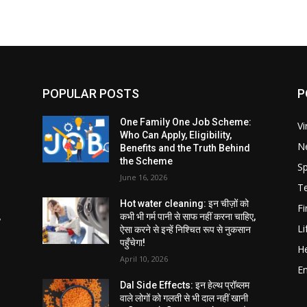
POPULAR POSTS
P
One Family One Job Scheme:
Vi
Who Can Apply, Eligibility,
N
Benefits and the Truth Behind
the Scheme
Sp
June 16, 2026
T
Hot water cleaning: इन चीज़ों को
F
,
कभी भी गर्म पानी से साफ नहीं करना चाहिए,
Li
ऐसा करने से इन्हें निश्चित रूप से नुकसान
पहुँचेगा!
He
April 10, 2026
E
Dal Side Effects: इन हेल्थ प्रॉब्लम
वाले लोगों को गलती से भी दाल नहीं खानी