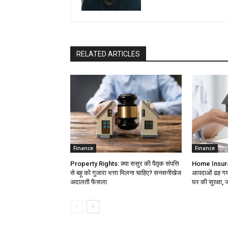
RELATED ARTICLES
Finance
Finance
Property Rights: क्या ससुर की पैतृक संपत्ति
Home Insuran
से बहू को गुजारा भत्ता मिलना चाहिए? सनसनीखेज
आपदाओं ढह गया 
अदालती फैसला
घर की सुरक्षा, ज