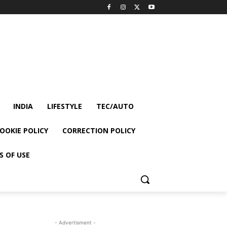
INDIA
LIFESTYLE
TEC/AUTO
OOKIE POLICY
CORRECTION POLICY
S OF USE
- Advertisment -