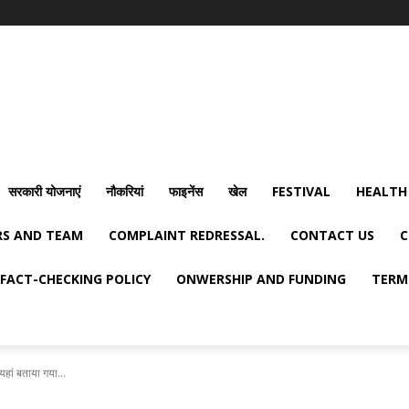
सरकारी योजनाएं
नौकरियां
फाइनेंस
खेल
FESTIVAL
HEALTH
S AND TEAM
COMPLAINT REDRESSAL.
CONTACT US
C
FACT-CHECKING POLICY
ONWERSHIP AND FUNDING
TERM
यहां बताया गया...