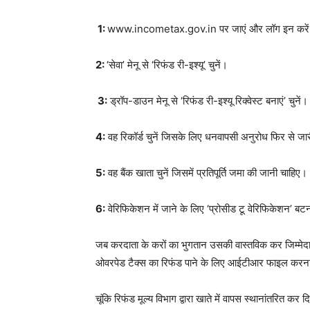
1:
www.incometax.gov.in पर जाएं और लॉग इन करे
2:
‘सेवा’ मेनू से ‘रिफंड री-इश्यू’ चुनें।
3:
ड्रॉप-डाउन मेनू से ‘रिफंड री-इश्यू रिक्वेस्ट बनाएं’ चुनें।
4:
वह रिकॉर्ड चुनें जिसके लिए धनवापसी अनुरोध फिर से जा
5:
वह बैंक खाता चुनें जिसमें प्रतिपूर्ति जमा की जानी चाहिए।
6:
वेरिफिकेशन में जाने के लिए ‘प्रोसीड टू वेरिफिकेशन’ बट
जब करदाता के करों का भुगतान उसकी वास्तविक कर जिम्मेदारि
ओवरपेड टैक्स का रिफंड पाने के लिए आईटीआर फाइल करना
चूंकि रिफंड मूल्य विभाग द्वारा खाते में वापस स्थानांतरित