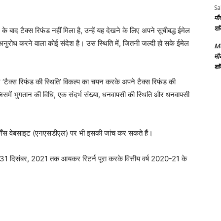
Sa
मौ
शॉ
द टैक्स रिफंड नहीं मिला है, उन्हें यह देखने के लिए अपने सूचीबद्ध ईमेल
ुरोध करने वाला कोई संदेश है। उस स्थिति में, जितनी जल्दी हो सके ईमेल
Me
मौ
शॉ
्स रिफंड की स्थिति’ विकल्प का चयन करके अपने टैक्स रिफंड की
समें भुगतान की विधि, एक संदर्भ संख्या, धनवापसी की स्थिति और धनवापसी
नेंस वेबसाइट (एनएसडीएल) पर भी इसकी जांच कर सकते हैं।
 31 दिसंबर, 2021 तक आयकर रिटर्न पूरा करके वित्तीय वर्ष 2020-21 के