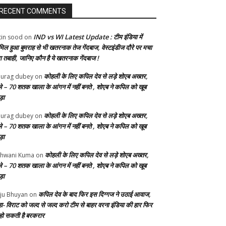
RECENT COMMENTS
IND vs WI Latest Update : टीम इंडिया में
tin sood
on
मिल हुआ बुमराह से भी खतरनाक तेज गेंदबाज, वेस्टइंडीज दौरे पर मचा
गा तबाही, जानिए कौन है ये खतरनाक गेंदबाज !
कोहली के लिए कपिल देव से लड़े शोएब अख्तर,
urag dubey
on
ले – 70 शतक खाला के आंगन में नहीं बनते , शोएब ने कपिल को खूब
ड़ा
कोहली के लिए कपिल देव से लड़े शोएब अख्तर,
urag dubey
on
ले – 70 शतक खाला के आंगन में नहीं बनते , शोएब ने कपिल को खूब
ड़ा
कोहली के लिए कपिल देव से लड़े शोएब अख्तर,
hwani Kuma
on
ले – 70 शतक खाला के आंगन में नहीं बनते , शोएब ने कपिल को खूब
ड़ा
कपिल देव के बाद फिर इस दिग्गज ने उठाई आवाज,
ju Bhuyan
on
ा- विराट को जल्द से जल्द करो टीम से बाहर वरना इंडिया की हार फिर
 हो सकती है बरकरार