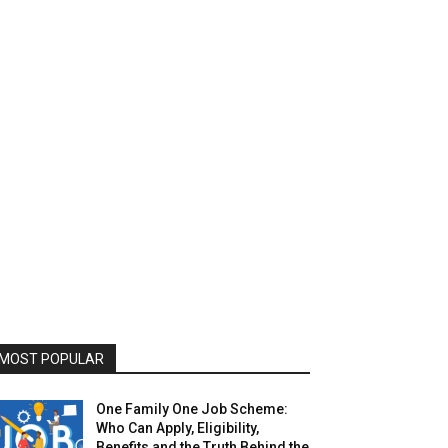
MOST POPULAR
One Family One Job Scheme:
Who Can Apply, Eligibility,
Benefits and the Truth Behind the