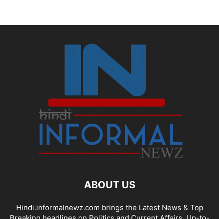
ABOUT US
Hindi.informalnewz.com brings the Latest News & Top
Breaking headlines on Politics and Current Affairs. Up-to-