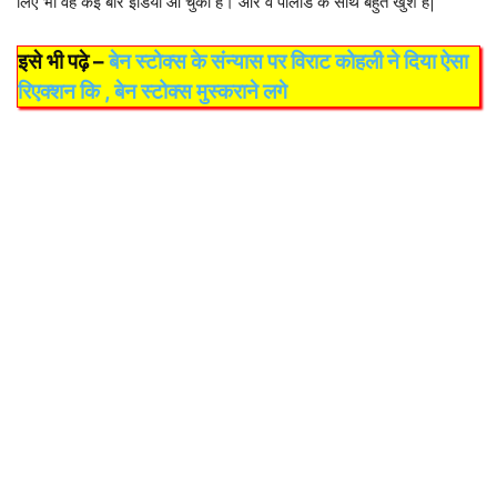
लिए भी वह कई बार इंडिया आ चुकी हैं। और वे पोलार्ड के साथ बहुत खुश है|
इसे भी पढ़े –
बेन स्टोक्स के संन्यास पर विराट कोहली ने दिया ऐसा
रिएक्शन कि , बेन स्टोक्स मुस्कराने लगे