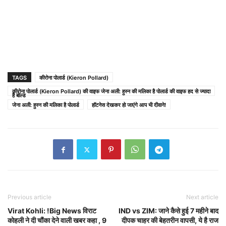
TAGS
कीरोना पोलार्ड (Kieron Pollard)
कीरोना पोलार्ड (Kieron Pollard) की वाइफ जेना अली: हुस्न की मलिका है पोलार्ड की वाइफ हद से ज्यादा
है बोल्ड
जेना अली: हुस्न की मलिका है पोलार्ड
हॉटनेस देखकर हो जाएंगे आप भी दीवाने!
Previous article
Next article
Virat Kohli:
!Big News विराट
IND vs ZIM: जाने कैसे हुई 7 महीने बाद
कोहली ने दी चौंका देने वाली खबर कहा , 9
दीपक चाहर की बेहतरीन वापसी, ये है राज