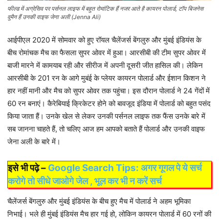
फील्ड में अग्रेसिव पर पर्सनल लाइफ में बहुत रोमांटिक हैं नजर आते है कायरन पोलार्ड, टॉप बिजनेस
वुमैन हैं उनकी वाइफ जेना अली (Jenna Ali)
आईपीएल 2020 में सोमवार को हुए रॉयल चैलेंजर्स बेंगलुरु और मुंबई इंडियंस के
बीच रोमांचक मैच का फैसला सुपर ओवर में हुआ। आरसीबी की टीम सुपर ओवर में
बाजी मारने में कामयाब रही और सीरीज में अपनी दूसरी जीत हासिल की। लेकिन
आरसीबी के 201 रन के आगे मुबंई के प्लेयर कायरन पोलार्ड और ईशान किशन ने
हार नहीं मानी और मैच को सुपर ओवर तक पहुंचा। इस दौरान पोलार्ड ने 24 गेंदों में
60 रन बनाएं। कैरेबियाई क्रिकेटर होने को बावजूद इंडिया में पोलार्ड को बहुत पसंद
किया जाता हैं। उनके खेल से लेकर उनकी पर्सनल लाइफ तक फैंस उनके बारे में
सब जानना चाहते हैं, तो चलिए आज हम आपको बताते हैं पोलार्ड और उनकी वाइफ
जेना अली के बारे में।
इसे भी पढ़े –
Google Search Tips: अगर गूगल पे ये सर्च
करोगे तो सीधे जाओगे जेल , भूल कर भी न करें सर्च
चैलेंजर्स बेंगलुरु और मुंबई इंडियंस के बीच हुए मैच में पोलार्ड ने अहम भूमिका
निभाई। भले ही मुंबई इंडियंस मैच हार गई हो, लोकिन कायरन पोलार्ड में 60 रनों की