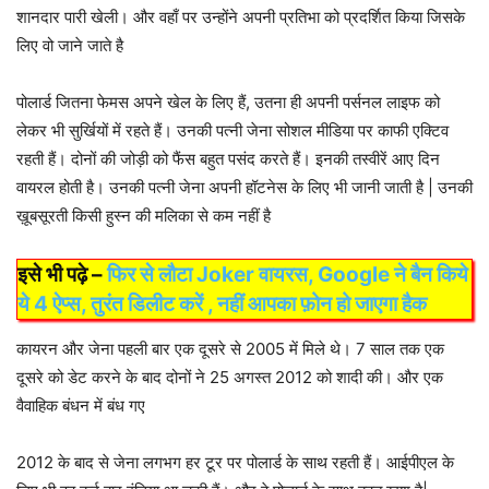
शानदार पारी खेली। और वहाँ पर उन्होंने अपनी प्रतिभा को प्रदर्शित किया जिसके
लिए वो जाने जाते है
पोलार्ड जितना फेमस अपने खेल के लिए हैं, उतना ही अपनी पर्सनल लाइफ को
लेकर भी सुर्खियों में रहते हैं। उनकी पत्नी जेना सोशल मीडिया पर काफी एक्टिव
रहती हैं। दोनों की जोड़ी को फैंस बहुत पसंद करते हैं। इनकी तस्वीरें आए दिन
वायरल होती है। उनकी पत्नी जेना अपनी हॉटनेस के लिए भी जानी जाती है | उनकी
ख़ूबसूरती किसी हुस्न की मलिका से कम नहीं है
इसे भी पढ़े –
फिर से लौटा Joker वायरस, Google ने बैन किये
ये 4 ऐप्स, तुरंत डिलीट करें , नहीं आपका फ़ोन हो जाएगा हैक
कायरन और जेना पहली बार एक दूसरे से 2005 में मिले थे। 7 साल तक एक
दूसरे को डेट करने के बाद दोनों ने 25 अगस्त 2012 को शादी की। और एक
वैवाहिक बंधन में बंध गए
2012 के बाद से जेना लगभग हर टूर पर पोलार्ड के साथ रहती हैं। आईपीएल के