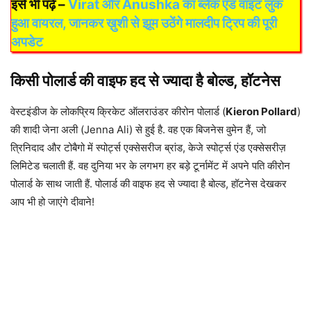
इसे भी पढ़े –
Virat और Anushka का ब्लैक एंड वाइट लुक
हुआ वायरल, जानकर ख़ुशी से झूम उठेंगे मालदीप ट्रिप की पूरी
अपडेट
किसी पोलार्ड की वाइफ हद से ज्यादा है बोल्ड, हॉटनेस
वेस्टइंडीज के लोकप्रिय क्रिकेट ऑलराउंडर कीरोन पोलार्ड (
Kieron Pollard
)
की शादी जेना अली (Jenna Ali) से हुई है. वह एक बिजनेस वुमेन हैं, जो
त्रिनिदाद और टोबैगो में स्पोर्ट्स एक्सेसरीज ब्रांड, केजे स्पोर्ट्स एंड एक्सेसरीज़
लिमिटेड चलाती हैं. वह दुनिया भर के लगभग हर बड़े टूर्नामेंट में अपने पति कीरोन
पोलार्ड के साथ जाती हैं. पोलार्ड की वाइफ हद से ज्यादा है बोल्ड, हॉटनेस देखकर
आप भी हो जाएंगे दीवाने!