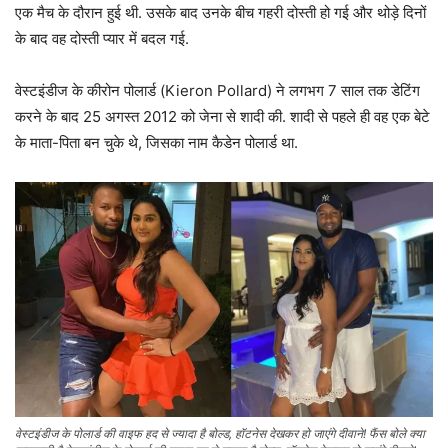
एक मैच के दौरान हुई थी. उसके बाद उनके बीच गहरी दोस्ती हो गई और थोड़े दिनों
के बाद वह दोस्ती प्यार में बदल गई.
वेस्टइंडीज के कीरोन पोलार्ड (Kieron Pollard) ने लगभग 7 साल तक डेटिंग
करने के बाद 25 अगस्त 2012 को जेना से शादी की. शादी से पहले ही वह एक बेटे
के माता-पिता बन चुके थे, जिसका नाम कैडेन पोलार्ड था.
वेस्टइंडीज के पोलार्ड की वाइफ हद से ज्यादा है बोल्ड, हॉटनेस देखकर हो जाएंगे दीवाने! फैंस बोले क्या