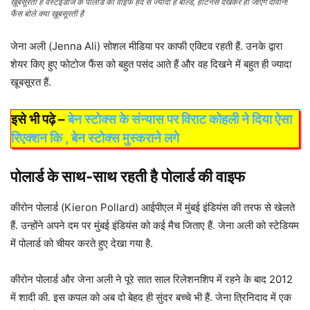
ख़ूबसूरती है वेस्टइंडीज के पोलार्ड की वाइफ हद से ज्यादा है बोल्ड, हॉटनेस देखकर हो जाएंगे दीवाने!
फैंस बोले क्या ख़ूबसूरती है
जेना अली (Jenna Ali) सोशल मीडिया पर काफी एक्टिव रहती हैं. उनके द्वारा
शेयर किए हुए फोटोज फैंस को बहुत पसंद आते हैं और वह दिखने में बहुत ही ज्यादा
खूबसूरत हैं.
इसे भी पढ़े –
बेन स्टोक्स के संन्यास पर विराट कोहली ने दिया ऐसा
रिएक्शन कि , बेन स्टोक्स मुस्कराने लगे
पोलार्ड के साथ-साथ रहती है पोलार्ड की वाइफ
कीरोन पोलार्ड (Kieron Pollard) आईपीएल में मुंबई इंडियंस की तरफ से खेलते
हैं. उन्होंने अपने दम पर मुंबई इंडियंस को कई मैच जिताए हैं. जेना अली को स्टेडियम
में पोलार्ड को चीयर करते हुए देखा गया है.
कीरोन पोलार्ड और जेना अली ने पूरे सात साल रिलेशनशिप में रहने के बाद 2012
में शादी की. इस कपल को अब दो बेहद ही सुंदर बच्चे भी हैं. जेना त्रिनिदाद में एक