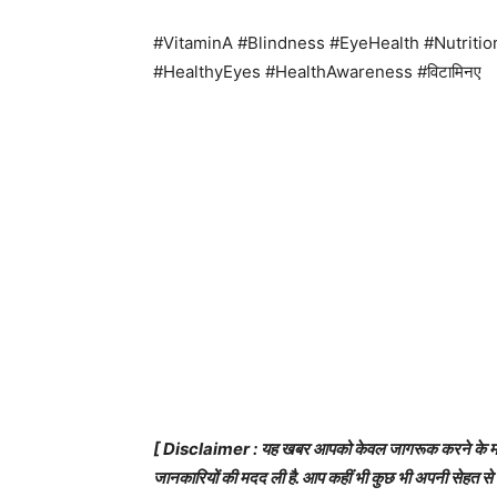
#VitaminA #Blindness #EyeHealth #Nutritio
#HealthyEyes #HealthAwareness #विटामिनए
[ Disclaimer : यह खबर आपको केवल जागरूक करने के मकसद 
जानकारियों की मदद ली है. आप कहीं भी कुछ भी अपनी सेहत से जु