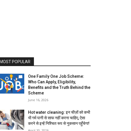
MOST POPULAR
One Family One Job Scheme:
Who Can Apply, Eligibility,
Benefits and the Truth Behind the
Scheme
June 16, 2026
Hot water cleaning: इन चीज़ों को कभी
भी गर्म पानी से साफ नहीं करना चाहिए, ऐसा
करने से इन्हें निश्चित रूप से नुकसान पहुँचेगा!
April 10, 2026