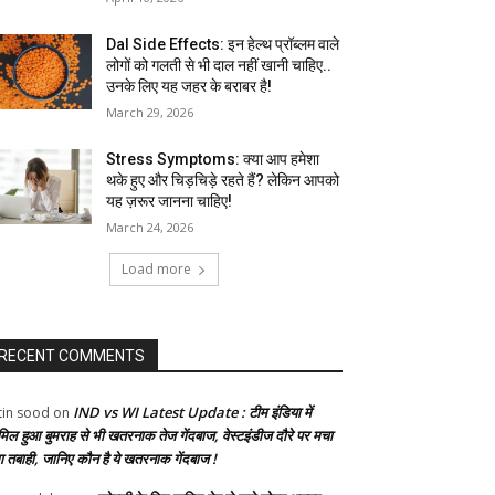
Dal Side Effects: इन हेल्थ प्रॉब्लम वाले
लोगों को गलती से भी दाल नहीं खानी चाहिए..
उनके लिए यह जहर के बराबर है!
March 29, 2026
Stress Symptoms: क्या आप हमेशा
थके हुए और चिड़चिड़े रहते हैं? लेकिन आपको
यह ज़रूर जानना चाहिए!
March 24, 2026
Load more
RECENT COMMENTS
IND vs WI Latest Update : टीम इंडिया में
tin sood
on
मिल हुआ बुमराह से भी खतरनाक तेज गेंदबाज, वेस्टइंडीज दौरे पर मचा
गा तबाही, जानिए कौन है ये खतरनाक गेंदबाज !