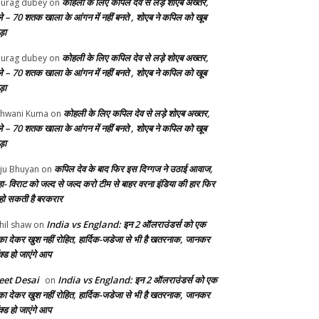
कोहली के लिए कपिल देव से लड़े शोएब अख्तर,
urag dubey
on
ले – 70 शतक खाला के आंगन में नहीं बनते , शोएब ने कपिल को खूब
ड़ा
कोहली के लिए कपिल देव से लड़े शोएब अख्तर,
urag dubey
on
ले – 70 शतक खाला के आंगन में नहीं बनते , शोएब ने कपिल को खूब
ड़ा
कोहली के लिए कपिल देव से लड़े शोएब अख्तर,
hwani Kuma
on
ले – 70 शतक खाला के आंगन में नहीं बनते , शोएब ने कपिल को खूब
ड़ा
कपिल देव के बाद फिर इस दिग्गज ने उठाई आवाज,
ju Bhuyan
on
ा- विराट को जल्द से जल्द करो टीम से बाहर वरना इंडिया की हार फिर
 हो सकती है बरकरार
India vs England: इन 2 ऑलराउंडर्स को एक
hil shaw
on
का देकर खुश नहीं रोहित, हार्दिक-जडेजा से भी है खतरनाक, जानकर
क्ड हो जाएंगे आप
et Desai
India vs England: इन 2 ऑलराउंडर्स को एक
on
का देकर खुश नहीं रोहित, हार्दिक-जडेजा से भी है खतरनाक, जानकर
क्ड हो जाएंगे आप