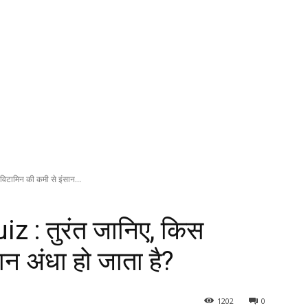
िटामिन की कमी से इंसान...
z : तुरंत जानिए, किस
न अंधा हो जाता है?
1202
0