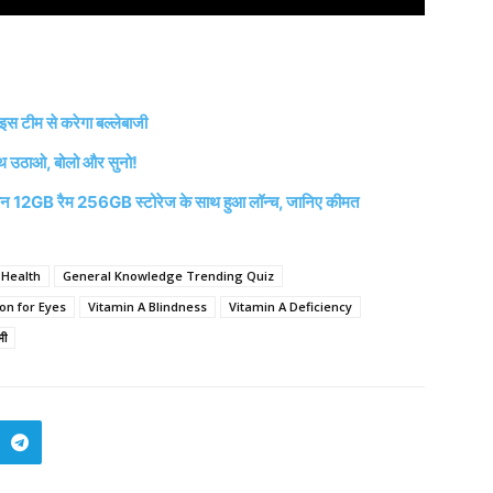
स टीम से करेगा बल्लेबाजी
उठाओ, बोलो और सुनो!
 12GB रैम 256GB स्टोरेज के साथ हुआ लॉन्च, जानिए कीमत
 Health
General Knowledge Trending Quiz
ion for Eyes
Vitamin A Blindness
Vitamin A Deficiency
मी