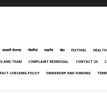
सरकारी योजनाएं
नौकरियां
फाइनेंस
खेल
FESTIVAL
HEALTH
S AND TEAM
COMPLAINT REDRESSAL.
CONTACT US
C
FACT-CHECKING POLICY
ONWERSHIP AND FUNDING
TERM