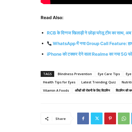
Read Also:
RCB के दिग्गज खिलाड़ी ने छोड़ा घरेलू टीम का साथ, अब इ
WhatsApp में नया Group Call Feature: हाथ 
iPhone को टक्कर देने वाला Realme का नया 5G फोन
TAGS
Blindness Prevention
Eye Care Tips
Eye
Health Tips for Eyes
Latest Trending Quiz
Nutrit
Vitamin A Foods
आँखों की रोशनी के लिए विटामिन
विटामिन की क
Share