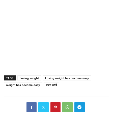
TAGS
Losing weight
Losing weight has become easy
weight has become easy
वजन घटायें