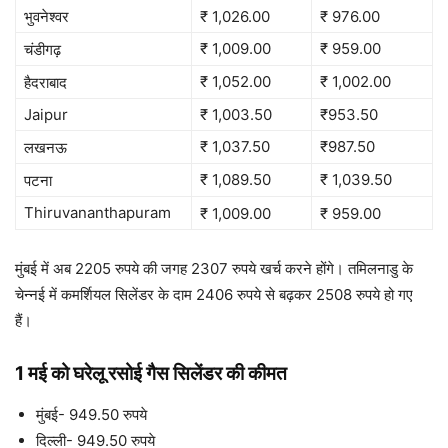
भुवनेश्वर
₹ 1,026.00
₹ 976.00
₹ 1,009.00
₹ 959.00
चंडीगढ़
₹ 1,052.00
₹ 1,002.00
हैदराबाद
Jaipur
₹ 1,003.50
₹953.50
₹ 1,037.50
₹987.50
लखनऊ
₹ 1,089.50
₹ 1,039.50
पटना
Thiruvananthapuram
₹ 1,009.00
₹ 959.00
मुंबई में अब 2205 रुपये की जगह 2307 रुपये खर्च करने होंगे।
तमिलनाडु के
चेन्नई में कमर्शियल सिलेंडर के दाम 2406 रुपये से बढ़कर 2508 रुपये हो गए
हैं।
1 मई को घरेलू रसोई गैस सिलेंडर की कीमत
मुंबई- 949.50 रुपये
दिल्ली- 949.50 रुपये