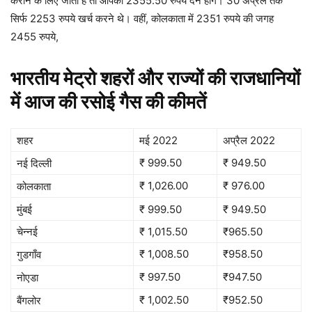
कराने के लिए जाता है तो आपको 2355.50 रुपये देने होंगे।
30 अप्रैल तक
सिर्फ 2253 रुपये खर्च करने थे।
वहीं, कोलकाता में 2351 रुपये की जगह
2455 रुपये,
भारतीय मेट्रो शहरों और राज्यों की राजधानियों
में आज की रसोई गैस की कीमतें
शहर
मई 2022
अप्रैल 2022
₹ 999.50
₹ 949.50
नई दिल्ली
₹ 1,026.00
₹ 976.00
कोलकाता
मुंबई
₹ 999.50
₹ 949.50
चेन्नई
₹ 1,015.50
₹965.50
₹ 1,008.50
₹958.50
गुडगाँव
₹ 997.50
₹947.50
नोएडा
₹ 1,002.50
₹952.50
बैंगलोर