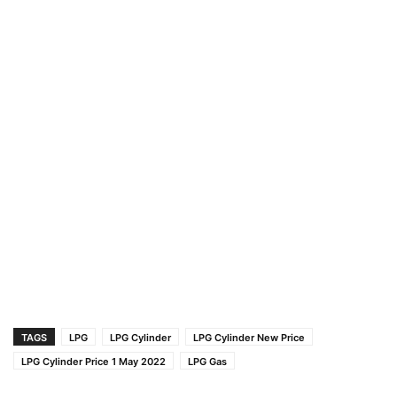
TAGS
LPG
LPG Cylinder
LPG Cylinder New Price
LPG Cylinder Price 1 May 2022
LPG Gas