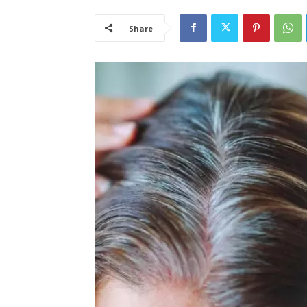
Share