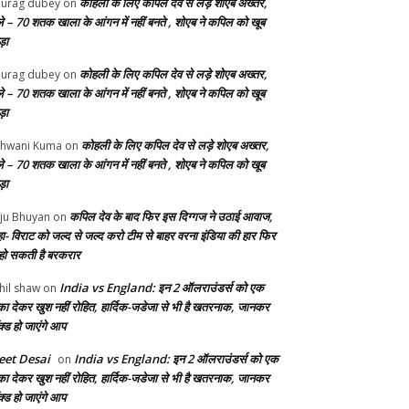
कोहली के लिए कपिल देव से लड़े शोएब अख्तर,
urag dubey
on
ले – 70 शतक खाला के आंगन में नहीं बनते , शोएब ने कपिल को खूब
ड़ा
कोहली के लिए कपिल देव से लड़े शोएब अख्तर,
urag dubey
on
ले – 70 शतक खाला के आंगन में नहीं बनते , शोएब ने कपिल को खूब
ड़ा
कोहली के लिए कपिल देव से लड़े शोएब अख्तर,
hwani Kuma
on
ले – 70 शतक खाला के आंगन में नहीं बनते , शोएब ने कपिल को खूब
ड़ा
कपिल देव के बाद फिर इस दिग्गज ने उठाई आवाज,
ju Bhuyan
on
ा- विराट को जल्द से जल्द करो टीम से बाहर वरना इंडिया की हार फिर
 हो सकती है बरकरार
India vs England: इन 2 ऑलराउंडर्स को एक
hil shaw
on
का देकर खुश नहीं रोहित, हार्दिक-जडेजा से भी है खतरनाक, जानकर
क्ड हो जाएंगे आप
et Desai
India vs England: इन 2 ऑलराउंडर्स को एक
on
का देकर खुश नहीं रोहित, हार्दिक-जडेजा से भी है खतरनाक, जानकर
क्ड हो जाएंगे आप