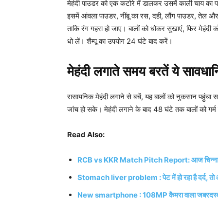
मेहंदी पाउडर को एक कटोरे में डालकर उसमें काली चाय का पान
इसमें आंवला पाउडर, नींबू का रस, दही, लौंग पाउडर, तेल औ
ताकि रंग गहरा हो जाए। बालों को धोकर सुखाएं, फिर मेहंदी क
धो लें। शैम्पू का उपयोग 24 घंटे बाद करें।
मेहंदी लगाते समय बरतें ये सावधानि
रासायनिक मेहंदी लगाने से बचें, यह बालों को नुकसान पहुंचा स
जांच हो सके। मेहंदी लगाने के बाद 48 घंटे तक बालों को गर्म
Read Also:
RCB vs KKR Match Pitch Report: आज चिन्नास्वाम
Stomach liver problem : पेट में हो रहा है दर्द, तो 
New smartphone : 108MP कैमरा वाला जबरदस्त फ