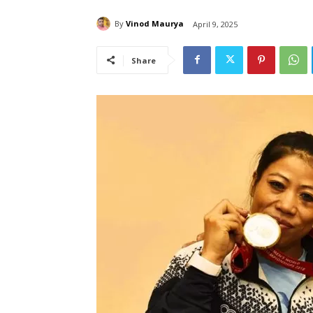
By
Vinod Maurya
April 9, 2025
Share