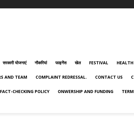
सरकारी योजनाएं
नौकरियां
फाइनेंस
खेल
FESTIVAL
HEALTH
S AND TEAM
COMPLAINT REDRESSAL.
CONTACT US
C
FACT-CHECKING POLICY
ONWERSHIP AND FUNDING
TERM