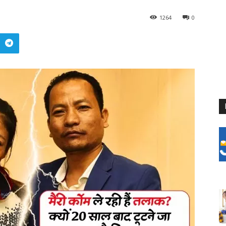
1264
0