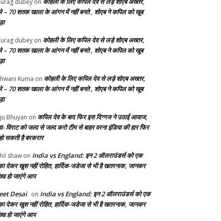
कोहली के लिए कपिल देव से लड़े शोएब अख्तर,
urag dubey
on
ले – 70 शतक खाला के आंगन में नहीं बनते , शोएब ने कपिल को खूब
ड़ा
कोहली के लिए कपिल देव से लड़े शोएब अख्तर,
urag dubey
on
ले – 70 शतक खाला के आंगन में नहीं बनते , शोएब ने कपिल को खूब
ड़ा
कोहली के लिए कपिल देव से लड़े शोएब अख्तर,
hwani Kuma
on
ले – 70 शतक खाला के आंगन में नहीं बनते , शोएब ने कपिल को खूब
ड़ा
कपिल देव के बाद फिर इस दिग्गज ने उठाई आवाज,
ju Bhuyan
on
ा- विराट को जल्द से जल्द करो टीम से बाहर वरना इंडिया की हार फिर
 हो सकती है बरकरार
India vs England: इन 2 ऑलराउंडर्स को एक
hil shaw
on
का देकर खुश नहीं रोहित, हार्दिक-जडेजा से भी है खतरनाक, जानकर
क्ड हो जाएंगे आप
et Desai
India vs England: इन 2 ऑलराउंडर्स को एक
on
का देकर खुश नहीं रोहित, हार्दिक-जडेजा से भी है खतरनाक, जानकर
क्ड हो जाएंगे आप