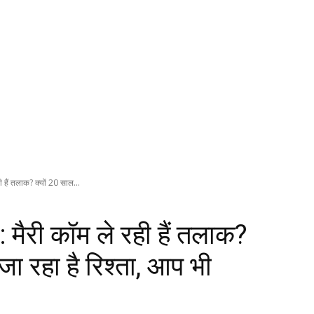
ैं तलाक? क्यों 20 साल...
री कॉम ले रही हैं तलाक?
जा रहा है रिश्ता, आप भी