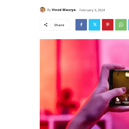
By
Vinod Maurya
February 6, 2024
Share