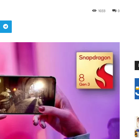
1033
0