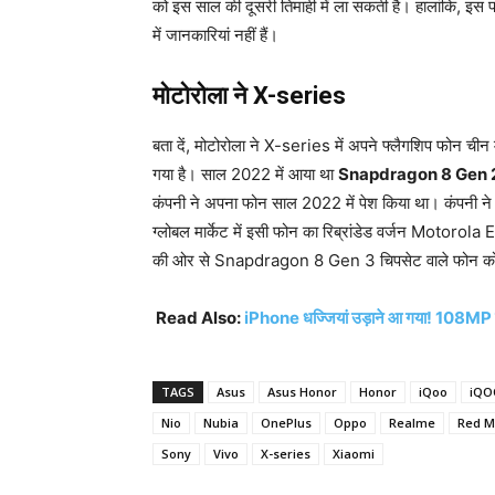
को इस साल की दूसरी तिमाही में ला सकती है। हालांकि, इस फ
में जानकारियां नहीं हैं।
मोटोरोला ने X-series
बता दें, मोटोरोला ने X-series में अपने फ्लैगशिप फोन चीन
गया है। साल 2022 में आया था
Snapdragon 8 Gen 
कंपनी ने अपना फोन साल 2022 में पेश किया था। कंपनी 
ग्लोबल मार्केट में इसी फोन का रिब्रांडेड वर्जन Motorola
की ओर से Snapdragon 8 Gen 3 चिपसेट वाले फोन को 
Read Also:
iPhone धज्जियां उड़ाने आ गया! 108MP कै
TAGS
Asus
Asus Honor
Honor
iQoo
iQO
Nio
Nubia
OnePlus
Oppo
Realme
Red M
Sony
Vivo
X-series
Xiaomi