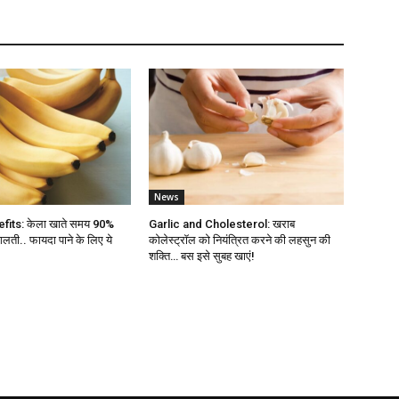
News
its: केला खाते समय 90%
Garlic and Cholesterol: खराब
 गलती.. फायदा पाने के लिए ये
कोलेस्ट्रॉल को नियंत्रित करने की लहसुन की
शक्ति… बस इसे सुबह खाएं!