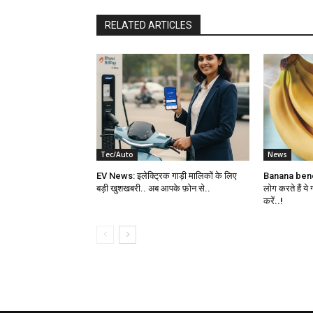
RELATED ARTICLES
Tec/Auto
News
EV News: इलेक्ट्रिक गाड़ी मालिकों के लिए
Banana benef
बड़ी खुशखबरी.. अब आपके फ़ोन से..
लोग करते हैं ये
करें..!