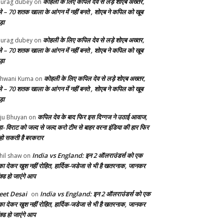
कोहली के लिए कपिल देव से लड़े शोएब अख्तर,
urag dubey
on
ले – 70 शतक खाला के आंगन में नहीं बनते , शोएब ने कपिल को खूब
ड़ा
कोहली के लिए कपिल देव से लड़े शोएब अख्तर,
urag dubey
on
ले – 70 शतक खाला के आंगन में नहीं बनते , शोएब ने कपिल को खूब
ड़ा
कोहली के लिए कपिल देव से लड़े शोएब अख्तर,
hwani Kuma
on
ले – 70 शतक खाला के आंगन में नहीं बनते , शोएब ने कपिल को खूब
ड़ा
कपिल देव के बाद फिर इस दिग्गज ने उठाई आवाज,
ju Bhuyan
on
ा- विराट को जल्द से जल्द करो टीम से बाहर वरना इंडिया की हार फिर
 हो सकती है बरकरार
India vs England: इन 2 ऑलराउंडर्स को एक
hil shaw
on
का देकर खुश नहीं रोहित, हार्दिक-जडेजा से भी है खतरनाक, जानकर
क्ड हो जाएंगे आप
et Desai
India vs England: इन 2 ऑलराउंडर्स को एक
on
का देकर खुश नहीं रोहित, हार्दिक-जडेजा से भी है खतरनाक, जानकर
क्ड हो जाएंगे आप