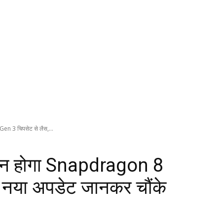
n 3 चिपसेट से लैस,...
ोन होगा Snapdragon 8
 नया अपडेट जानकर चौंके