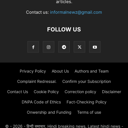
articles.
Contact us:
informalnewz@gmail.com
FOLLOW US
Privacy Policy
About Us
Authors and Team
Complaint Redressal.
Confirm your Subscription
Contact Us
Cookie Policy
Correction policy
Disclaimer
DNPA Code of Ethics
Fact-Checking Policy
Onwership and Funding
Terms of use
© - 2026 - हिन्दी समाचार, Hindi breaking news, Latest hindi news -