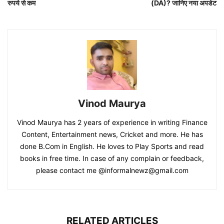
रुपये से कम
(DA)? जानिए नया अपडेट
Vinod Maurya
Vinod Maurya has 2 years of experience in writing Finance
Content, Entertainment news, Cricket and more. He has
done B.Com in English. He loves to Play Sports and read
books in free time. In case of any complain or feedback,
please contact me @informalnewz@gmail.com
RELATED ARTICLES