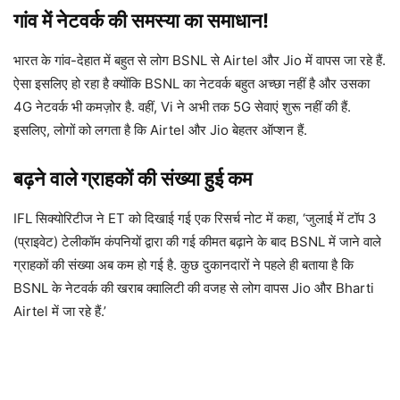
गांव में नेटवर्क की समस्या का समाधान!
भारत के गांव-देहात में बहुत से लोग BSNL से Airtel और Jio में वापस जा रहे हैं.
ऐसा इसलिए हो रहा है क्योंकि BSNL का नेटवर्क बहुत अच्छा नहीं है और उसका
4G नेटवर्क भी कमज़ोर है. वहीं, Vi ने अभी तक 5G सेवाएं शुरू नहीं की हैं.
इसलिए, लोगों को लगता है कि Airtel और Jio बेहतर ऑप्शन हैं.
बढ़ने वाले ग्राहकों की संख्या हुई कम
IFL सिक्योरिटीज ने ET को दिखाई गई एक रिसर्च नोट में कहा, ‘जुलाई में टॉप 3
(प्राइवेट) टेलीकॉम कंपनियों द्वारा की गई कीमत बढ़ाने के बाद BSNL में जाने वाले
ग्राहकों की संख्या अब कम हो गई है. कुछ दुकानदारों ने पहले ही बताया है कि
BSNL के नेटवर्क की खराब क्वालिटी की वजह से लोग वापस Jio और Bharti
Airtel में जा रहे हैं.’