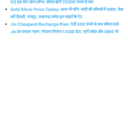
5G इस दिन होगा लॉन्च, कीमत होगी 15000 रुपये से कम
Gold Silver Price Today: आज भी सोने-चांदी की कीमतों में उछाल, चेक
करें दिल्ली, जयपुर, लखनऊ समेत इन शहरों के रेट
Jio Cheapest Recharge Plan: ये हैं 300 रुपये से कम कीमत वाले
Jio के दमदार प्लान, रोजाना मिलेगा 1.5GB डेटा, फ्री कॉल और SMS भी