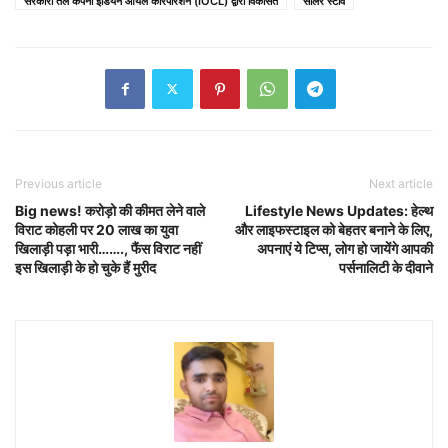
सरकारी तेल कंपनी इंडियन ऑयल कॉरपोरेशन (IOCL) द्वारा विकसित
सोलर स्टोव
Previous article
Next article
Big news! करोड़ो की कीमत लेने वाले
Lifestyle News Updates: हेल्थ
विराट कोहली पर 20 लाख का युवा
और लाइफस्टाइल को बेहतर बनाने के लिए,
खिलाड़ी पड़ा भारी……., फैंस विराट नहीं
अपनाएं ये टिप्स, लोग हो जायेंगे आपकी
इस खिलाड़ी के हो चुके हैं मुरीद
पर्सनालिटी के दीवाने