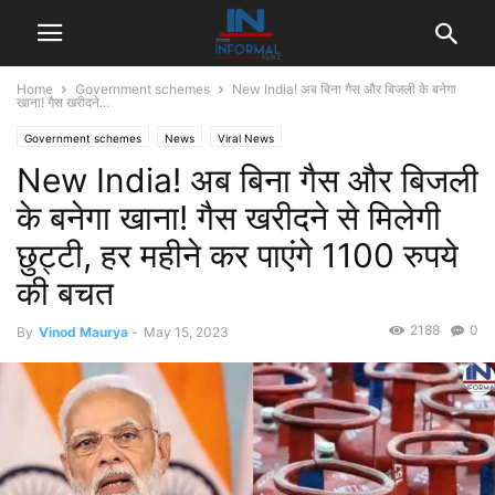
Home
Government schemes
New India! अब बिना गैस और बिजली के बनेगा
खाना! गैस खरीदने...
Government schemes
News
Viral News
New India! अब बिना गैस और बिजली
के बनेगा खाना! गैस खरीदने से मिलेगी
छुट्टी, हर महीने कर पाएंगे 1100 रुपये
की बचत
2188
0
By
Vinod Maurya
-
May 15, 2023