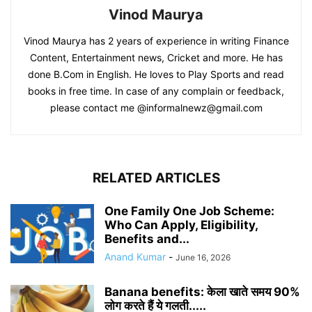
Vinod Maurya
Vinod Maurya has 2 years of experience in writing Finance
Content, Entertainment news, Cricket and more. He has
done B.Com in English. He loves to Play Sports and read
books in free time. In case of any complain or feedback,
please contact me @informalnewz@gmail.com
RELATED ARTICLES
One Family One Job Scheme:
Who Can Apply, Eligibility,
Benefits and...
Anand Kumar
-
June 16, 2026
Banana benefits: केला खाते समय 90%
लोग करते हैं ये गलती.....