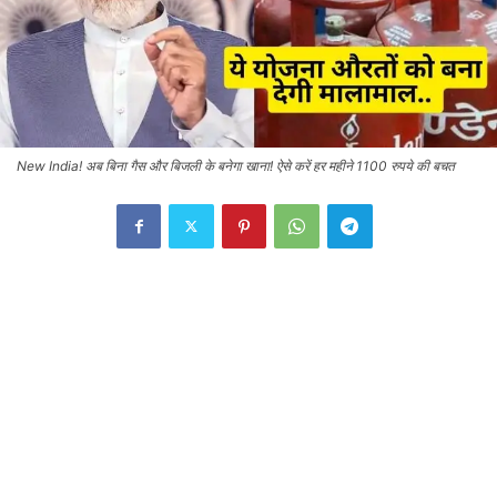
New India! अब बिना गैस और बिजली के बनेगा खाना! ऐसे करें हर महीने 1100 रुपये की बचत