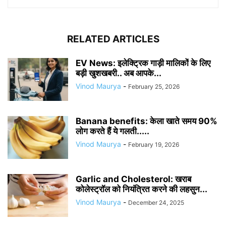
RELATED ARTICLES
EV News: इलेक्ट्रिक गाड़ी मालिकों के लिए
बड़ी खुशखबरी.. अब आपके...
Vinod Maurya
-
February 25, 2026
Banana benefits: केला खाते समय 90%
लोग करते हैं ये गलती.....
Vinod Maurya
-
February 19, 2026
Garlic and Cholesterol: खराब
कोलेस्ट्रॉल को नियंत्रित करने की लहसुन...
Vinod Maurya
-
December 24, 2025