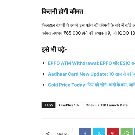
कितनी होगी कीमत
फिलहाल कंपनी ने अपने इस फोन की कीमतों के बारे में कोई 
कीमत लगभग ₹65,000 होने की संभावना है, जो iQOO 
इसे भी पढ़े-
EPFO ATM Withdrawal: EPFO ​​और ESIC सदस्य कब
Aadhaar Card New Update: 10 साल से नहीं बदला आध
Gold Price Today: फिर बढ़े सोने-चांदी के दाम, जानें
TAGS
OnePlus 13R
OnePlus 13R Launch Date
Share