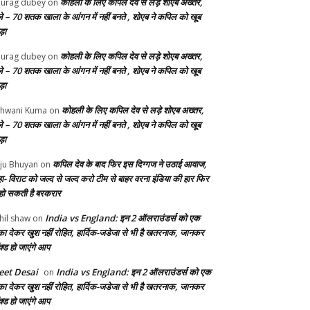
कोहली के लिए कपिल देव से लड़े शोएब अख्तर,
urag dubey
on
ले – 70 शतक खाला के आंगन में नहीं बनते , शोएब ने कपिल को खूब
ड़ा
कोहली के लिए कपिल देव से लड़े शोएब अख्तर,
urag dubey
on
ले – 70 शतक खाला के आंगन में नहीं बनते , शोएब ने कपिल को खूब
ड़ा
कोहली के लिए कपिल देव से लड़े शोएब अख्तर,
hwani Kuma
on
ले – 70 शतक खाला के आंगन में नहीं बनते , शोएब ने कपिल को खूब
ड़ा
कपिल देव के बाद फिर इस दिग्गज ने उठाई आवाज,
ju Bhuyan
on
ा- विराट को जल्द से जल्द करो टीम से बाहर वरना इंडिया की हार फिर
 हो सकती है बरकरार
India vs England: इन 2 ऑलराउंडर्स को एक
hil shaw
on
का देकर खुश नहीं रोहित, हार्दिक-जडेजा से भी है खतरनाक, जानकर
क्ड हो जाएंगे आप
et Desai
India vs England: इन 2 ऑलराउंडर्स को एक
on
का देकर खुश नहीं रोहित, हार्दिक-जडेजा से भी है खतरनाक, जानकर
क्ड हो जाएंगे आप