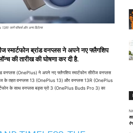
 13R! जानें फीचर्स और अन्य डिटेल्स
मार्टफोन ब्रांड वनप्लस ने अपने नए फ्लैगशिप
लॉन्च की तारीख की घोषणा कर दी है.
 वनप्लस (OnePlus) ने अपने नए फ्लैगशिप स्मार्टफोन सीरीज वनप्लस
स सीरीज के तहत वनप्लस 13 (OnePlus 13) और वनप्लस 13R (OnePlus
 स्मार्टफोन के साथ वनप्लस बड्स प्रो 3 (OnePlus Buds Pro 3) का
Ni
शा
दे