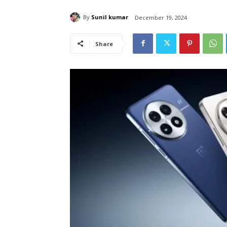
By
Sunil kumar
December 19, 2024
Share