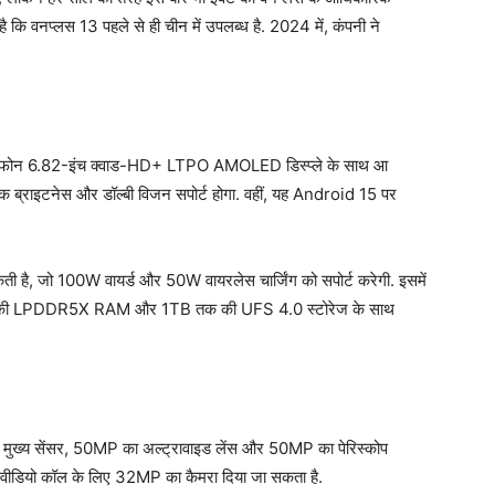
 है कि वनप्लस 13 पहले से ही चीन में उपलब्ध है. 2024 में, कंपनी ने
स्मार्टफोन 6.82-इंच क्वाड-HD+ LTPO AMOLED डिस्प्ले के साथ आ
क ब्राइटनेस और डॉल्बी विजन सपोर्ट होगा. वहीं, यह Android 15 पर
कती है, जो 100W वायर्ड और 50W वायरलेस चार्जिंग को सपोर्ट करेगी. इसमें
 की LPDDR5X RAM और 1TB तक की UFS 4.0 स्टोरेज के साथ
 मुख्य सेंसर, 50MP का अल्ट्रावाइड लेंस और 50MP का पेरिस्कोप
 वीडियो कॉल के लिए 32MP का कैमरा दिया जा सकता है.