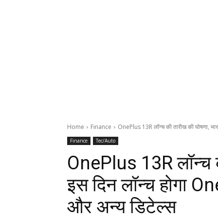
Home
Finance
OnePlus 13R लॉन्च की तारीख की घोषणा, भारत म
Finance
Tec/Auto
OnePlus 13R लॉन्च की
इस दिन लॉन्च होगा On
और अन्य डिटेल्स