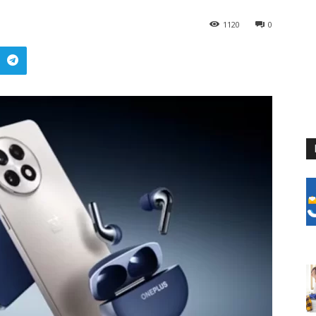
1120
0