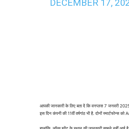
DECEMBER 17, 20
आपकी जानकारी के लिए बता दें कि वनप्लस 7 जनवरी 2025 क
इस दिन कंपनी की 11वीं वर्षगांठ भी है. दोनों स्मार्टफोन्
हालांकि, लॉन्च इवेंट के स्थान की जानकारी सामने नहीं आई