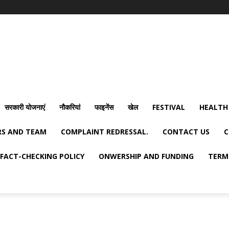
सरकारी योजनाएं
नौकरियां
फाइनेंस
खेल
FESTIVAL
HEALTH
S AND TEAM
COMPLAINT REDRESSAL.
CONTACT US
C
FACT-CHECKING POLICY
ONWERSHIP AND FUNDING
TERM