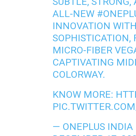
SUBTLE, STRONG, 
ALL-NEW
#ONEPL
INNOVATION WITH
SOPHISTICATION,
MICRO-FIBER VEG
CAPTIVATING MI
COLORWAY.
KNOW MORE:
HTT
PIC.TWITTER.COM
— ONEPLUS INDIA