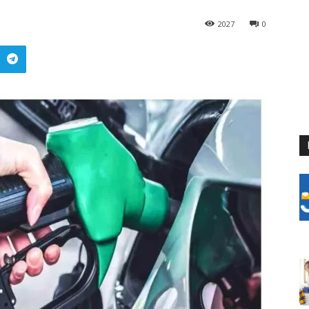
2027
0