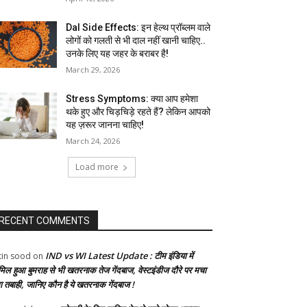
Dal Side Effects: इन हेल्थ प्रॉब्लम वाले
लोगों को गलती से भी दाल नहीं खानी चाहिए..
उनके लिए यह जहर के बराबर है!
March 29, 2026
Stress Symptoms: क्या आप हमेशा
थके हुए और चिड़चिड़े रहते हैं? लेकिन आपको
यह ज़रूर जानना चाहिए!
March 24, 2026
Load more
RECENT COMMENTS
IND vs WI Latest Update : टीम इंडिया में
tin sood
on
मिल हुआ बुमराह से भी खतरनाक तेज गेंदबाज, वेस्टइंडीज दौरे पर मचा
गा तबाही, जानिए कौन है ये खतरनाक गेंदबाज !