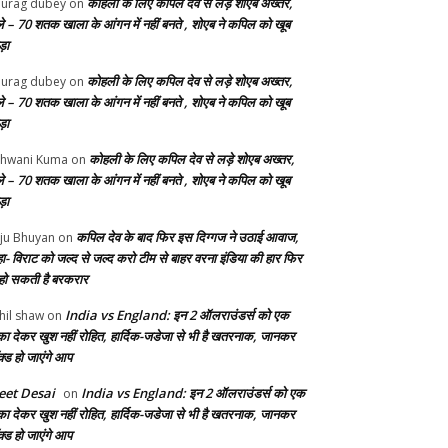
कोहली के लिए कपिल देव से लड़े शोएब अख्तर,
urag dubey
on
ले – 70 शतक खाला के आंगन में नहीं बनते , शोएब ने कपिल को खूब
ड़ा
कोहली के लिए कपिल देव से लड़े शोएब अख्तर,
urag dubey
on
ले – 70 शतक खाला के आंगन में नहीं बनते , शोएब ने कपिल को खूब
ड़ा
कोहली के लिए कपिल देव से लड़े शोएब अख्तर,
hwani Kuma
on
ले – 70 शतक खाला के आंगन में नहीं बनते , शोएब ने कपिल को खूब
ड़ा
कपिल देव के बाद फिर इस दिग्गज ने उठाई आवाज,
ju Bhuyan
on
ा- विराट को जल्द से जल्द करो टीम से बाहर वरना इंडिया की हार फिर
 हो सकती है बरकरार
India vs England: इन 2 ऑलराउंडर्स को एक
hil shaw
on
का देकर खुश नहीं रोहित, हार्दिक-जडेजा से भी है खतरनाक, जानकर
क्ड हो जाएंगे आप
et Desai
India vs England: इन 2 ऑलराउंडर्स को एक
on
का देकर खुश नहीं रोहित, हार्दिक-जडेजा से भी है खतरनाक, जानकर
क्ड हो जाएंगे आप