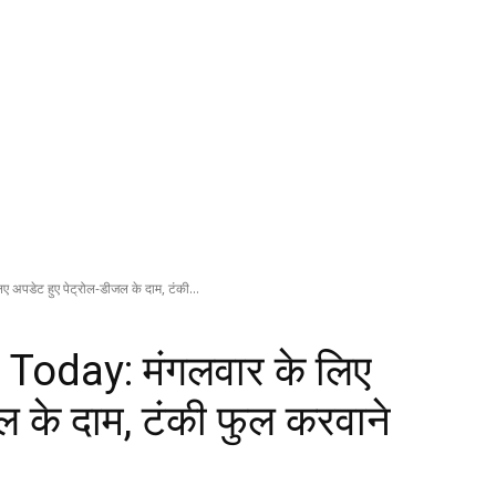
अपडेट हुए पेट्रोल-डीजल के दाम, टंकी...
 Today: मंगलवार के लिए
ल के दाम, टंकी फुल करवाने