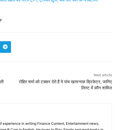
ay
Next article
ली
रोहित शर्मा को टक्कर देते हैं ये पांच खतरनाक क्रिकेटर, जानिए
लिस्ट में कौन शामिल
f experience in writing Finance Content, Entertainment news,
one B.Com in English. He loves to Play Sports and read books in