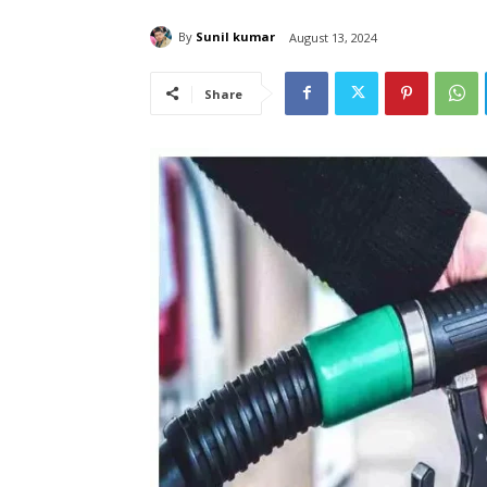
By
Sunil kumar
August 13, 2024
Share