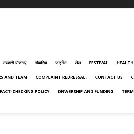
सरकारी योजनाएं
नौकरियां
फाइनेंस
खेल
FESTIVAL
HEALTH
S AND TEAM
COMPLAINT REDRESSAL.
CONTACT US
C
FACT-CHECKING POLICY
ONWERSHIP AND FUNDING
TERM