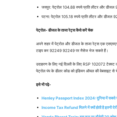
जयपुर: पेट्रोल 104.88 रुपये प्रति लीटर और डीजल 9
पटना: पेट्रोल 105.18 रुपये प्रति लीटर और डीजल 92
पेट्रोल- डीजल के ताजा रेट्स कैसे करें चेक
अपने शहर में पेट्रोल और डीजल के ताजा रेट्स एक एसएमए
टाइप कर 92249 92249 पर मैसेज भेज सकते हैं।
उदाहरण के लिए नई दिल्ली के लिए RSP 102072 टेक्स्ट को
पेट्रोल पंप के डीलर कोड को इंडियन ऑयल की वेबसाइट से 
इसे भी पढ़े-
Henley Passport Index 2024: दुनिया में सबसे शक्ति
Income Tax Refund मिलने में क्यों होती है इतनी देरी?
Vande Bharat Train: इस रूट पर दौड़ेगी 20 कोच वाली