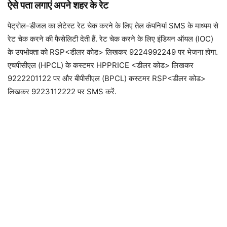
ऐसे पता लगाएं अपने शहर के रेट
पेट्रोल-डीजल का लेटेस्‍ट रेट चेक करने के ल‍िए तेल कंपन‍ियां SMS के माध्‍यम से
रेट चेक करने की फैसेल‍िटी देती हैं. रेट चेक करने के लिए इंडियन ऑयल (IOC)
के उपभोक्ता को RSP<डीलर कोड> लिखकर 9224992249 पर भेजना होगा.
एचपीसीएल (HPCL) के कस्‍टमर HPPRICE <डीलर कोड> लिखकर
9222201122 पर और बीपीसीएल (BPCL) कस्‍टमर RSP<डीलर कोड>
लिखकर 9223112222 पर SMS करें.