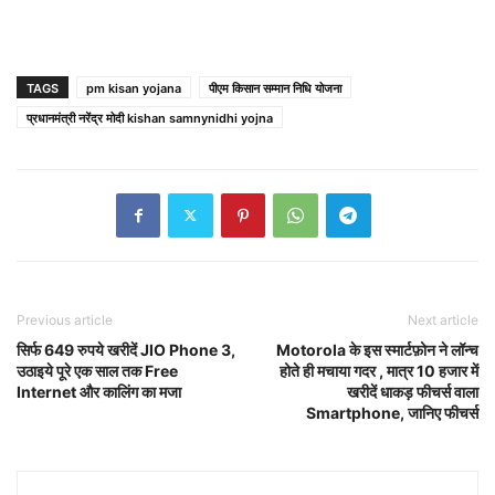
TAGS
pm kisan yojana
पीएम किसान सम्मान निधि योजना
प्रधानमंत्री नरेंद्र मोदी kishan samnynidhi yojna
Previous article
Next article
सिर्फ 649 रुपये खरीदें JIO Phone 3,
Motorola के इस स्मार्टफ़ोन ने लॉन्च
उठाइये पूरे एक साल तक Free
होते ही मचाया गदर , मात्र 10 हजार में
Internet और कालिंग का मजा
खरीदें धाकड़ फीचर्स वाला
Smartphone, जानिए फीचर्स