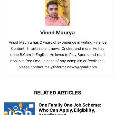
Vinod Maurya
Vinod Maurya has 2 years of experience in writing Finance
Content, Entertainment news, Cricket and more. He has
done B.Com in English. He loves to Play Sports and read
books in free time. In case of any complain or feedback,
please contact me @informalnewz@gmail.com
RELATED ARTICLES
One Family One Job Scheme:
Who Can Apply, Eligibility,