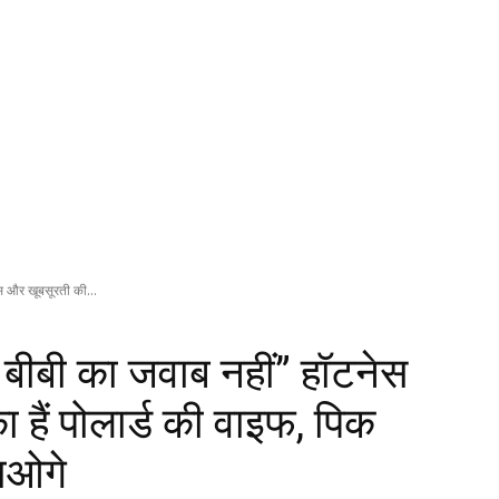
स और खूबसूरती की...
 बीबी का जवाब नहीं” हॉटनेस
हैं पोलार्ड की वाइफ, पिक
ाओगे