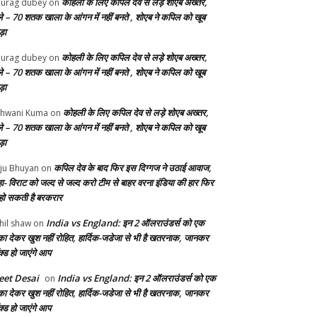
कोहली के लिए कपिल देव से लड़े शोएब अख्तर,
urag dubey
on
ले – 70 शतक खाला के आंगन में नहीं बनते , शोएब ने कपिल को खूब
ड़ा
कोहली के लिए कपिल देव से लड़े शोएब अख्तर,
urag dubey
on
ले – 70 शतक खाला के आंगन में नहीं बनते , शोएब ने कपिल को खूब
ड़ा
कोहली के लिए कपिल देव से लड़े शोएब अख्तर,
hwani Kuma
on
ले – 70 शतक खाला के आंगन में नहीं बनते , शोएब ने कपिल को खूब
ड़ा
कपिल देव के बाद फिर इस दिग्गज ने उठाई आवाज,
ju Bhuyan
on
ा- विराट को जल्द से जल्द करो टीम से बाहर वरना इंडिया की हार फिर
 हो सकती है बरकरार
India vs England: इन 2 ऑलराउंडर्स को एक
hil shaw
on
का देकर खुश नहीं रोहित, हार्दिक-जडेजा से भी है खतरनाक, जानकर
क्ड हो जाएंगे आप
et Desai
India vs England: इन 2 ऑलराउंडर्स को एक
on
का देकर खुश नहीं रोहित, हार्दिक-जडेजा से भी है खतरनाक, जानकर
क्ड हो जाएंगे आप