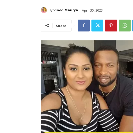
By
Vinod Maurya
April 30, 2023
Share