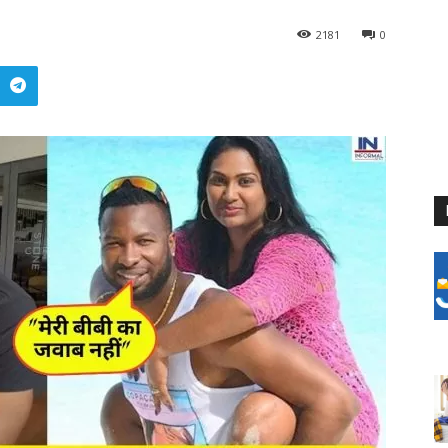
2181
0