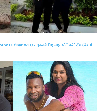
TC final: WTC फाइनल के लिए एमएस धोनी करेंगे टीम इंडिया में