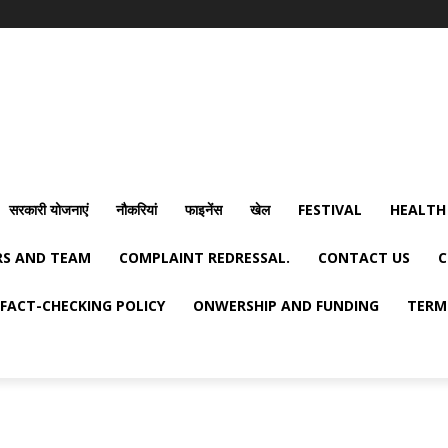
सरकारी योजनाएं
नौकरियां
फाइनेंस
खेल
FESTIVAL
HEALTH
S AND TEAM
COMPLAINT REDRESSAL.
CONTACT US
C
FACT-CHECKING POLICY
ONWERSHIP AND FUNDING
TERM