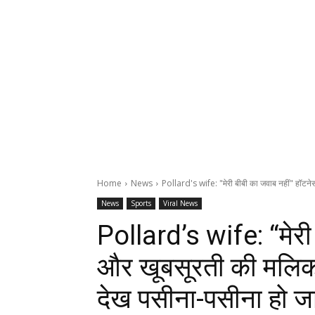
Home
News
Pollard's wife: "मेरी बीबी का जवाब नहीं" हॉटने
News
Sports
Viral News
Pollard’s wife: “मेरी
और खूबसूरती की मलिका 
देख पसीना-पसीना हो ज