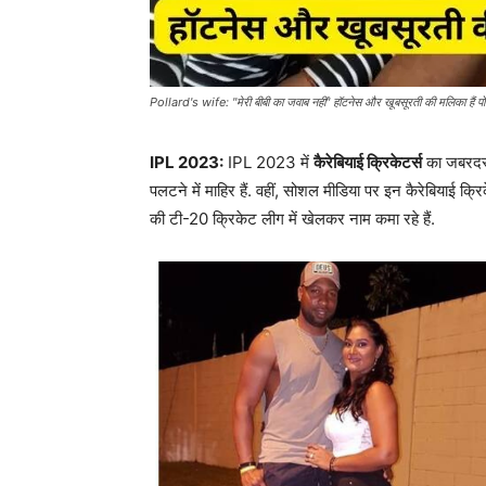
Pollard's wife: "मेरी बीबी का जवाब नहीं" हॉटनेस और खूबसूरती की मलिका हैं प
IPL 2023:
IPL 2023 में
कैरेबियाई क्रिकेटर्स
का जबरदस्त
पलटने में माहिर हैं. वहीं, सोशल मीडिया पर इन कैरेबियाई क्रि
की टी-20 क्रिकेट लीग में खेलकर नाम कमा रहे हैं.