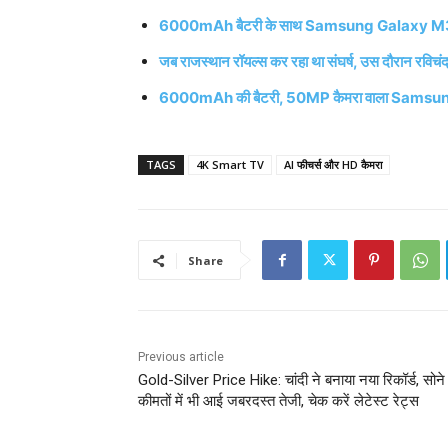
6000mAh बैटरी के साथ Samsung Galaxy M35 जल्
जब राजस्थान रॉयल्स कर रहा था संघर्ष, उस दौरान रविचंद
6000mAh की बैटरी, 50MP कैमरा वाला Samsung ने
TAGS
4K Smart TV
AI फीचर्स और HD कैमरा
Share
Previous article
Gold-Silver Price Hike: चांदी ने बनाया नया रिकॉर्ड, सोने
कीमतों में भी आई जबरदस्त तेजी, चेक करें लेटेस्ट रेट्स