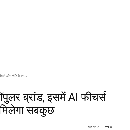
ीचर्स और HD कैमरा...
लर ब्रांड, इसमें AI फीचर्स
मिलेगा सबकुछ
917
0