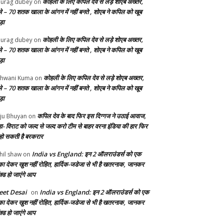
कोहली के लिए कपिल देव से लड़े शोएब अख्तर,
urag dubey
on
ले – 70 शतक खाला के आंगन में नहीं बनते , शोएब ने कपिल को खूब
ड़ा
कोहली के लिए कपिल देव से लड़े शोएब अख्तर,
urag dubey
on
ले – 70 शतक खाला के आंगन में नहीं बनते , शोएब ने कपिल को खूब
ड़ा
कोहली के लिए कपिल देव से लड़े शोएब अख्तर,
hwani Kuma
on
ले – 70 शतक खाला के आंगन में नहीं बनते , शोएब ने कपिल को खूब
ड़ा
कपिल देव के बाद फिर इस दिग्गज ने उठाई आवाज,
ju Bhuyan
on
ा- विराट को जल्द से जल्द करो टीम से बाहर वरना इंडिया की हार फिर
 हो सकती है बरकरार
India vs England: इन 2 ऑलराउंडर्स को एक
hil shaw
on
का देकर खुश नहीं रोहित, हार्दिक-जडेजा से भी है खतरनाक, जानकर
क्ड हो जाएंगे आप
et Desai
India vs England: इन 2 ऑलराउंडर्स को एक
on
का देकर खुश नहीं रोहित, हार्दिक-जडेजा से भी है खतरनाक, जानकर
क्ड हो जाएंगे आप