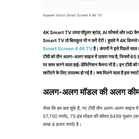
Huawei Vision Smart Screen 4 4K TV
4K Smart TV लाया पॉपुलर ब्रांड, AI फीचर्स और HD कैमरा
Smart TV तो बिलकुल भी न करें देरी। हुवावे ने 4K डिस्प्ले व
Smart Screen 4 4K TV
है। कंपनी ने इसे पिछले साल 
टीवी को तीन अलग-अलग साइज में उतारा गया है, जिसमें 65 इ
पर काम करने वाला हाई-डेफिनिशन कैमरा भी है। इन टीवी की
खरीदने के लिए उपलब्ध हो गई है। क्या मिलने वाला है इस स्मार
अलग-अलग मॉडल की अलग की
जैसा कि हम बता चुके हैं, नए टीवी तीन अलग-अलग साइज म
57,700 रुपये), 75 इंच मॉडल की कीमत 6499 युआन (क
लाख 4 हजार रुपये) है।