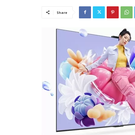
Share