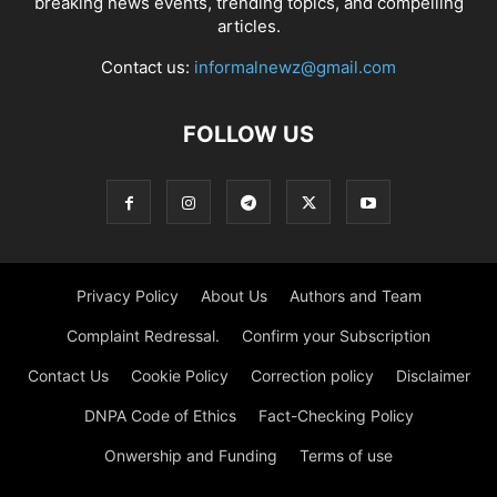
breaking news events, trending topics, and compelling
articles.
Contact us:
informalnewz@gmail.com
FOLLOW US
Privacy Policy
About Us
Authors and Team
Complaint Redressal.
Confirm your Subscription
Contact Us
Cookie Policy
Correction policy
Disclaimer
DNPA Code of Ethics
Fact-Checking Policy
Onwership and Funding
Terms of use