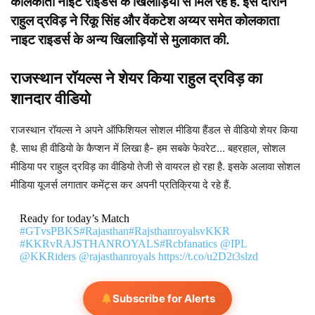
कोलकाता नाइट राइडर्स के खिलाड़ियों से मिल रहे हैं. इस दौरान
राहुल द्रविड़ ने रिंकू सिंह और वेंकटेश अय्यर समेत कोलकाता
नाइट राइडर्स के अन्य खिलाड़ियों से मुलाकात की.
राजस्थान रॉयल्स ने शेयर किया राहुल द्रविड़ का
शानदार वीडियो
राजस्थान रॉयल्स ने अपने ऑफिशियल सोशल मीडिया हैंडल से वीडियो शेयर किया
है. साथ ही वीडियो के कैप्शन में लिखा है- हम सबके फेवरेट… बहरहाल, सोशल
मीडिया पर राहुल द्रविड़ का वीडियो तेजी से वायरल हो रहा है. इसके अलावा सोशल
मीडिया यूजर्स लगातार कमेंट्स कर अपनी प्रतिक्रिया दे रहे हैं.
Ready for today’s Match
#GTvsPBKS
#Rajasthan
#RajsthanroyalsvKKR
#KKRvRAJSTHANROYALS
#Rcbfanatics
@IPL
@KKRiders
@rajasthanroyals
https://t.co/u2D2t3slzd
Subscribe for Alerts