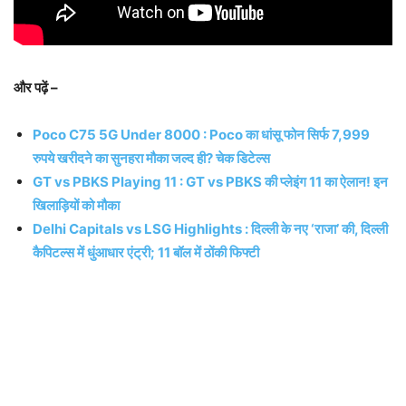
और पढ़ें –
Poco C75 5G Under 8000 : Poco का धांसू फोन सिर्फ 7,999
रुपये खरीदने का सुनहरा मौका जल्द ही? चेक डिटेल्स
GT vs PBKS Playing 11 : GT vs PBKS की प्लेइंग 11 का ऐलान! इन
खिलाड़ियों को मौका
Delhi Capitals vs LSG Highlights : दिल्ली के नए ‘राजा’ की, दिल्ली
कैपिटल्स में धुंआधार एंट्री; 11 बॉल में ठोंकी फिफ्टी