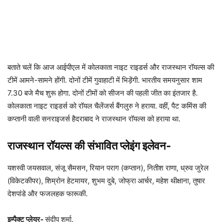
बताते चलें कि आज आईपीएल में कोलकाता नाइट राइडर्स और राजस्थान रॉयल्स की
टीमें आमने-सामने होंगी. दोनों टीमें गुवाहाटी में भिड़ेंगी. भारतीय समयनुसार शाम
7.30 बजे मैच शुरू होगा. दोनों टीमों को सीजन की पहली जीत का इंतजार है.
कोलकाता नाइट राइडर्स को रॉयल चैलेंजर्स बैंगलुरु ने हराया. वहीं, पैट कमिंस की
कप्तानी वाली सनराइजर्स हैदराबाद ने राजस्थान रॉयल्स को हराया था.
राजस्थान रॉयल्स की संभावित प्लेइंग इलेवन-
यशस्वी जयसवाल, संजू सैमसन, रियान पराग (कप्तान), नितीश राणा, ध्रुव जुरेल
(विकेटकीपर), शिम्रोन हेटमायर, शुभम दुबे, जोफ्रा आर्चर, महेश थीक्षाना, तुषार
देशपांडे और फजलहक फारूकी.
इम्पैक्ट प्लेयर-
संदीप शर्मा.