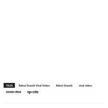
TAGS
Rahul Dravid Viral Video
Rahul Dravid:
viral video
राजस्थान रॉयल्स
राहुल द्रविड़