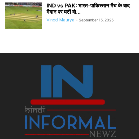
IND vs PAK: भारत-पाकिस्तान मैच के बाद
मैदान पर घटी वो...
Vinod Maurya
-
September 15, 2025