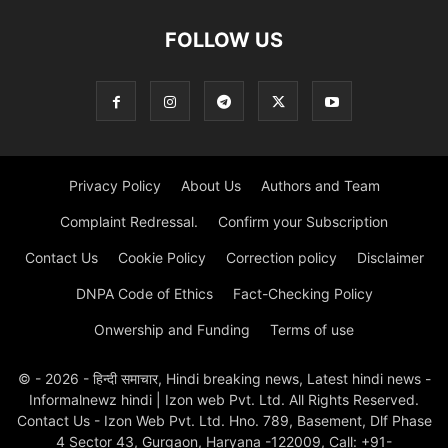
FOLLOW US
Privacy Policy
About Us
Authors and Team
Complaint Redressal.
Confirm your Subscription
Contact Us
Cookie Policy
Correction policy
Disclaimer
DNPA Code of Ethics
Fact-Checking Policy
Onwership and Funding
Terms of use
© - 2026 - हिन्दी समाचार, Hindi breaking news, Latest hindi news -
Informalnewz hindi | Izon web Pvt. Ltd. All Rights Reserved.
Contact Us - Izon Web Pvt. Ltd. Hno. 789, Basement, Dlf Phase
4 Sector 43, Gurgaon, Haryana -122009, Call: +91-