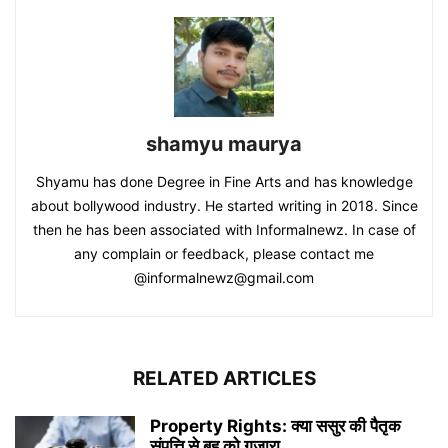
shamyu maurya
Shyamu has done Degree in Fine Arts and has knowledge
about bollywood industry. He started writing in 2018. Since
then he has been associated with Informalnewz. In case of
any complain or feedback, please contact me
@informalnewz@gmail.com
RELATED ARTICLES
Property Rights: क्या ससुर की पैतृक
संपत्ति से बहू को गुजारा...