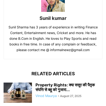
Sunil kumar
Sunil Sharma has 3 years of experience in writing Finance
Content, Entertainment news, Cricket and more. He has
done B.Com in English. He loves to Play Sports and read
books in free time. In case of any complain or feedback,
please contact me @ informalnewz@gmail.com
RELATED ARTICLES
Property Rights: क्या ससुर की पैतृक
संपत्ति से बहू को गुजारा...
Vinod Maurya
-
August 27, 2025