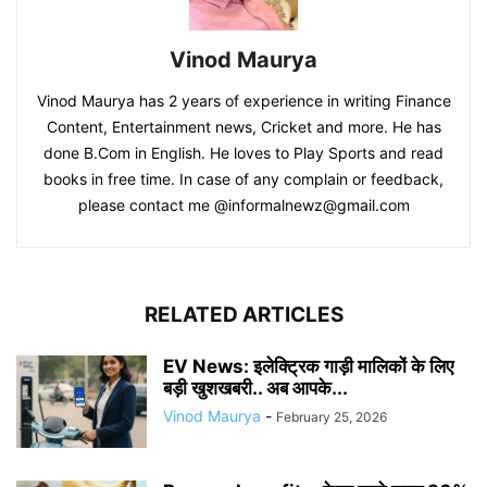
Vinod Maurya
Vinod Maurya has 2 years of experience in writing Finance
Content, Entertainment news, Cricket and more. He has
done B.Com in English. He loves to Play Sports and read
books in free time. In case of any complain or feedback,
please contact me @informalnewz@gmail.com
RELATED ARTICLES
EV News: इलेक्ट्रिक गाड़ी मालिकों के लिए
बड़ी खुशखबरी.. अब आपके...
Vinod Maurya
-
February 25, 2026