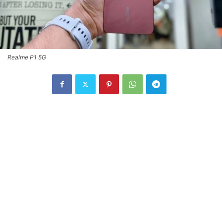
Realme P1 5G