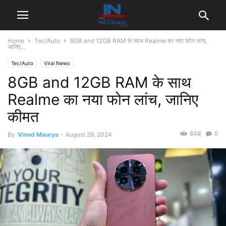
Home
Tec/Auto
8GB and 12GB RAM के साथ Realme का नया फोन लांच,
जानिए...
Tec/Auto
Viral News
8GB and 12GB RAM के साथ
Realme का नया फोन लांच, जानिए
कीमत
848
0
By
Vinod Maurya
-
August 29, 2024