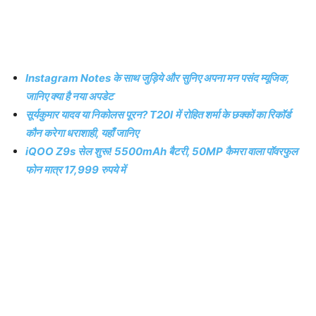
Instagram Notes के साथ जुड़िये और सुनिए अपना मन पसंद म्यूजिक,
जानिए क्या है नया अपडेट
सूर्यकुमार यादव या निकोलस पूरन? T20I में रोहित शर्मा के छक्कों का रिकॉर्ड
कौन करेगा धराशाही, यहाँ जानिए
iQOO Z9s सेल शुरू! 5500mAh बैटरी, 50MP कैमरा वाला पॉवरफुल
फोन मात्र 17,999 रुपये में