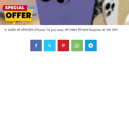
4 अप्रैल को लॉन्च होगा iPhone 14 pro max को टक्कर देने वाला Realme का नया फोन