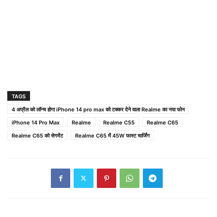
TAGS
4 अप्रैल को लॉन्च होगा iPhone 14 pro max को टक्कर देने वाला Realme का नया फोन
iPhone 14 Pro Max
Realme
Realme C55
Realme C65
Realme C65 को सेगमेंट
Realme C65 में 45W फास्ट चार्जिंग