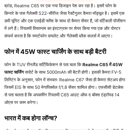
ब्रांड, Realme C65 पर एक नया डिजाइन पेश कर रहा है। इसमें फोन के
किनारे के पास गैलेक्सी S22-सीरीज जैसा रैक्टेंगुलर कैमरा मॉड्यूल है। इसमें एक
डमी यूनिट और एक एलईडी फ्लैश के साथ दो कैमरा सेंसर हैं, जो वर्टिकली पॉजीशन
में लगे हैं। रियलमी वियतनाम का इंस्टाग्राम पर शेयर किया गया एक और पोस्टर
कंफर्म करता है कि स्मार्टफोन वायलेट और गैलेक्सी ब्लैक कलर्स में आएगा।
फोन में 45W फास्ट चार्जिंग के साथ बड़ी बैटरी
फोन के TUV रीनलैंड सर्टिफिकेशन से पता चला कि
Realme C65 में 45W
फास्ट चार्जिंग
सपोर्ट के साथ 5000mAh की बैटरी होगी। इसकी कैमरा FV-5
लिस्टिंग के अनुसार, फोन में संभवतः Realme C67 जैसा ही कैमरा सेटअप होगा
जिसमें EIS के साथ 50 मेगापिक्सेल f/1.8 सेंसर शामिल होगा। एफसीसी डेटाबेस
से पता चलता है कि अपकमिंग रियलमी C65 आउट ऑफ द बॉक्स एंड्रॉयड 14
ओएस पर काम करेगा।
भारत में कब होगा लॉन्च?