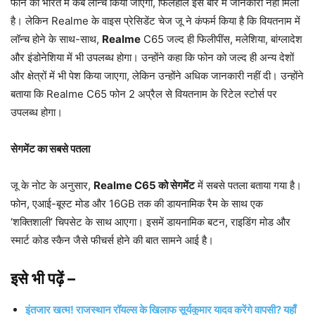
फोन को भारत में कब लॉन्च किया जाएगा, फिलहाल इस बारे में जानकारी नहीं मिली
है। लेकिन Realme के वाइस प्रेसिडेंट चेज जू ने कंफर्म किया है कि वियतनाम में
लॉन्च होने के साथ-साथ,
Realme
C65 जल्द ही फिलीपींस, मलेशिया, बांग्लादेश
और इंडोनेशिया में भी उपलब्ध होगा। उन्होंने कहा कि फोन को जल्द ही अन्य देशों
और क्षेत्रों में भी पेश किया जाएगा, लेकिन उन्होंने अधिक जानकारी नहीं दी। उन्होंने
बताया कि Realme C65 फोन 2 अप्रैल से वियतनाम के रिटेल स्टोर्स पर
उपलब्ध होगा।
सेगमेंट का सबसे पतला
जू के नोट के अनुसार,
Realme C65 को सेगमेंट
में सबसे पतला बताया गया है।
फोन, एआई-बूस्ट मोड और 16GB तक की डायनामिक रैम के साथ एक
‘शक्तिशाली’ चिपसेट के साथ आएगा। इसमें डायनामिक बटन, राइडिंग मोड और
स्मार्ट कोड स्कैन जैसे फीचर्स होने की बात सामने आई है।
इसे भी पढ़ें –
इंतजार खत्म! राजस्थान रॉयल्स के खिलाफ सूर्यकुमार यादव करेंगे वापसी? यहाँ