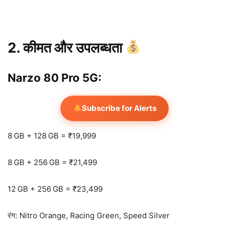
2. कीमत और उपलब्धता
Narzo 80 Pro 5G:
Subscribe for Alerts
8 GB + 128 GB = ₹19,999
8 GB + 256 GB = ₹21,499
12 GB + 256 GB = ₹23,499
रंग: Nitro Orange, Racing Green, Speed Silver