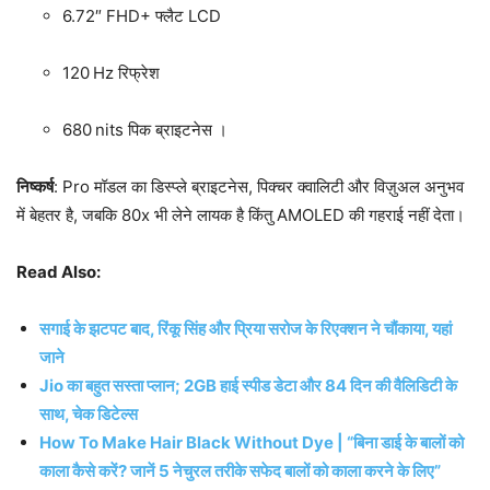
6.72″ FHD+ फ्लैट LCD
120 Hz रिफ्रेश
680 nits पिक ब्राइटनेस
।
निष्कर्ष
: Pro मॉडल का डिस्प्ले ब्राइटनेस, पिक्चर क्वालिटी और विज़ुअल अनुभव
में बेहतर है, जबकि 80x भी लेने लायक है किंतु AMOLED की गहराई नहीं देता।
Read Also:
सगाई के झटपट बाद, रिंकू सिंह और प्रिया सरोज के रिएक्शन ने चौंकाया, यहां
जाने
Jio का बहुत सस्ता प्लान; 2GB हाई स्पीड डेटा और 84 दिन की वैलिडिटी के
साथ, चेक डिटेल्स
How To Make Hair Black Without Dye | “बिना डाई के बालों को
काला कैसे करें? जानें 5 नेचुरल तरीके सफेद बालों को काला करने के लिए”