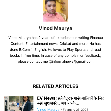
Vinod Maurya
Vinod Maurya has 2 years of experience in writing Finance
Content, Entertainment news, Cricket and more. He has
done B.Com in English. He loves to Play Sports and read
books in free time. In case of any complain or feedback,
please contact me @informalnewz@gmail.com
RELATED ARTICLES
EV News: इलेक्ट्रिक गाड़ी मालिकों के लिए
बड़ी खुशखबरी.. अब आपके...
Vinod Maurya
-
February 25, 2026