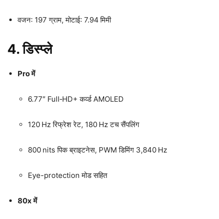
वजन: 197 ग्राम, मोटाई: 7.94 मिमी
4. डिस्प्ले
Pro में
6.77″ Full‑HD+ कर्व्ड AMOLED
120 Hz रिफ्रेश रेट, 180 Hz टच सैंपलिंग
800 nits पिक ब्राइटनेस, PWM डिमिंग 3,840 Hz
Eye-protection मोड सहित
80x में