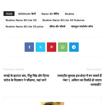
TAGS
6000mAh बैटरी
Narzo 80 सीरीज
Realme
Realme Narzo 80 Lite 5G
Realme Narzo 80 Lite 5G featurse
Realme Narzo 80 Lite 5G price
कीमत और फीचर्स
पावरफुल स्मार्टफोन लॉन्च
Previous article
Next article
सगाई के झटपट बाद, रिंकू सिंह और प्रिया
जसप्रीत बुमराह इस क्षेत्र में बन सकते हैं
सरोज के रिएक्शन ने चौंकाया, यहां जाने
नंबर 1, अश्विन का रिकॉर्ड हो जाएगा
धराशाही?