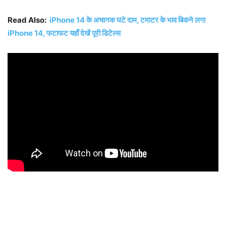
Read Also:
iPhone 14 के अचानक घटे दाम, टमाटर के भाव बिकने लगा
iPhone 14, फटाफट यहाँ देखें पूरी डिटेल्स