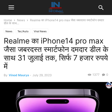
Home
News
Realme का iPhone14 pro max जैसा जबरदस्त स्मार्टफोन दमदार
डील के साथ...
News
Tec/Auto
Viral News
Realme का iPhone14 pro max
जैसा जबरदस्त स्मार्टफोन दमदार डील के
साथ 31 जुलाई तक, सिर्फ 7 हजार रुपये
में
1377
0
By
Vinod Maurya
-
July 29, 2023