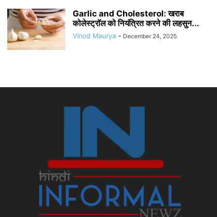
Garlic and Cholesterol: खराब
कोलेस्ट्रॉल को नियंत्रित करने की लहसुन...
Vinod Maurya
-
December 24, 2025