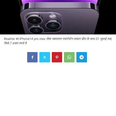
Realme का iPhone14 pro max जैसा जबरदस्त स्मार्टफोन दमदार डील के साथ 31 जुलाई तक,
सिर्फ 7 हजार रुपये में