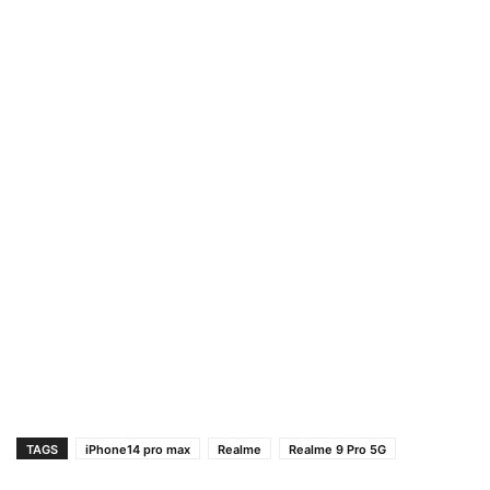
TAGS
iPhone14 pro max
Realme
Realme 9 Pro 5G