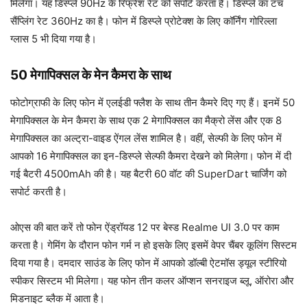
मिलेगा। यह डिस्प्ले 90Hz के रिफ्रेश रेट को सपोर्ट करता है। डिस्प्ले का टच
सैंप्लिंग रेट 360Hz का है। फोन में डिस्प्ले प्रोटेक्श के लिए कॉर्निंग गोरिल्ला
ग्लास 5 भी दिया गया है।
50 मेगापिक्सल के मेन कैमरा के साथ
फोटोग्राफी के लिए फोन में एलईडी फ्लैश के साथ तीन कैमरे दिए गए हैं। इनमें 50
मेगापिक्सल के मेन कैमरा के साथ एक 2 मेगापिक्सल का मैक्रो लेंस और एक 8
मेगापिक्सल का अल्ट्रा-वाइड ऐंगल लेंस शामिल है। वहीं, सेल्फी के लिए फोन में
आपको 16 मेगापिक्सल का इन-डिस्प्ले सेल्फी कैमरा देखने को मिलेगा। फोन में दी
गई बैटरी 4500mAh की है। यह बैटरी 60 वॉट की SuperDart चार्जिंग को
सपोर्ट करती है।
ओएस की बात करें तो फोन ऐंड्रॉयड 12 पर बेस्ड Realme UI 3.0 पर काम
करता है। गेमिंग के दौरान फोन गर्म न हो इसके लिए इसमें वेपर चैंबर कूलिंग सिस्टम
दिया गया है। दमदार साउंड के लिए फोन में आपको डॉल्बी ऐटमॉस ड्यूल स्टीरियो
स्पीकर सिस्टम भी मिलेगा। यह फोन तीन कलर ऑप्शन सनराइज ब्लू, ऑरोरा और
मिडनाइट ब्लैक में आता है।