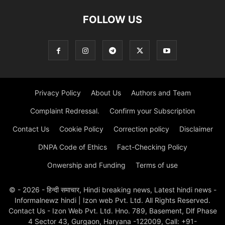
FOLLOW US
Privacy Policy
About Us
Authors and Team
Complaint Redressal.
Confirm your Subscription
Contact Us
Cookie Policy
Correction policy
Disclaimer
DNPA Code of Ethics
Fact-Checking Policy
Onwership and Funding
Terms of use
© - 2026 - हिन्दी समाचार, Hindi breaking news, Latest hindi news -
Informalnewz hindi | Izon web Pvt. Ltd. All Rights Reserved.
Contact Us - Izon Web Pvt. Ltd. Hno. 789, Basement, Dlf Phase
4 Sector 43, Gurgaon, Haryana -122009, Call: +91-