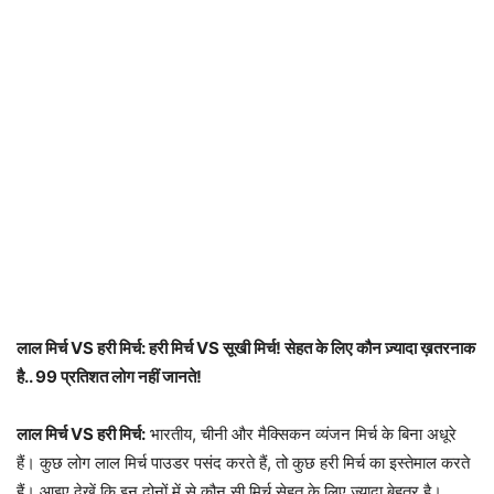
लाल मिर्च VS हरी मिर्च: हरी मिर्च VS सूखी मिर्च! सेहत के लिए कौन ज़्यादा ख़तरनाक
है.. 99 प्रतिशत लोग नहीं जानते!
लाल मिर्च VS हरी मिर्च:
भारतीय, चीनी और मैक्सिकन व्यंजन मिर्च के बिना अधूरे
हैं। कुछ लोग लाल मिर्च पाउडर पसंद करते हैं, तो कुछ हरी मिर्च का इस्तेमाल करते
हैं। आइए देखें कि इन दोनों में से कौन सी मिर्च सेहत के लिए ज़्यादा बेहतर है।