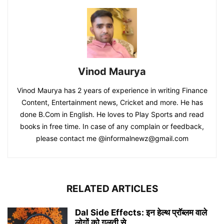
Vinod Maurya
Vinod Maurya has 2 years of experience in writing Finance
Content, Entertainment news, Cricket and more. He has
done B.Com in English. He loves to Play Sports and read
books in free time. In case of any complain or feedback,
please contact me @informalnewz@gmail.com
RELATED ARTICLES
Dal Side Effects: इन हेल्थ प्रॉब्लम वाले
लोगों को गलती से...