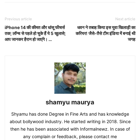
Previous article
Next article
iPhone 14 की कीमत और धांसू फीचर्स
धवन ने तबाह किया इस युवा खिलाड़ी का
तक; लॉन्च से पहले हो चुके हैं ये 5 खुलासे;
करियर! जैसे-तैसे टीम इंडिया में बनाई थी
आप जानकर हैरान हो जाएंगे। …
जगह
shamyu maurya
Shyamu has done Degree in Fine Arts and has knowledge
about bollywood industry. He started writing in 2018. Since
then he has been associated with Informalnewz. In case of
any complain or feedback, please contact me