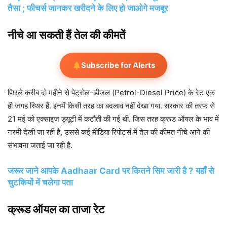
तैसा ; फीचर्स जानकर खरीदने के लिए हो जाओगे मजबूर
नीचे आ सकती हैं तेल की कीमतें
Subscribe for Alerts
प‍िछले करीब दो महीने से पेट्रोल-डीजल (Petrol-Diesel Price) के रेट एक
ही जगह स्‍थ‍िर हैं. इनमें क‍िसी तरह का बदलाव नहीं देखा गया. सरकार की तरफ से
21 मई को एक्‍साइज ड्यूटी में कटौती की गई थी. ज‍िस तरह क्रूड ऑयल के भाव में
नरमी देखी जा रही है, उससे कई मीड‍िया र‍िपोटर्स में तेल की कीमत नीचे आने की
संभावना जताई जा रही है.
जरूर जाने आपके Aadhaar Card पर कितने सिम जारी है ? यहाँ से
चुटकियों में चलेगा पता
क्रूड ऑयल का ताजा रेट