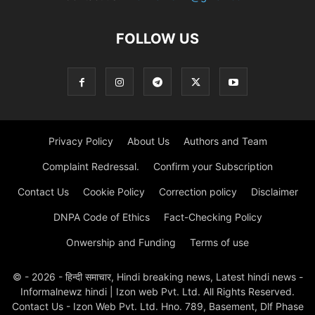
FOLLOW US
Privacy Policy
About Us
Authors and Team
Complaint Redressal.
Confirm your Subscription
Contact Us
Cookie Policy
Correction policy
Disclaimer
DNPA Code of Ethics
Fact-Checking Policy
Onwership and Funding
Terms of use
© - 2026 - हिन्दी समाचार, Hindi breaking news, Latest hindi news -
Informalnewz hindi | Izon web Pvt. Ltd. All Rights Reserved.
Contact Us - Izon Web Pvt. Ltd. Hno. 789, Basement, Dlf Phase