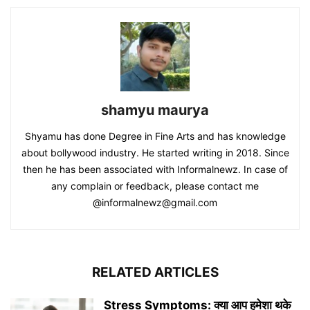
shamyu maurya
Shyamu has done Degree in Fine Arts and has knowledge
about bollywood industry. He started writing in 2018. Since
then he has been associated with Informalnewz. In case of
any complain or feedback, please contact me
@informalnewz@gmail.com
RELATED ARTICLES
Stress Symptoms: क्या आप हमेशा थके