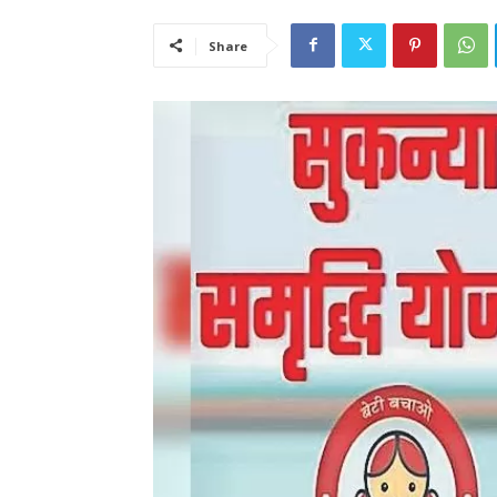
Share