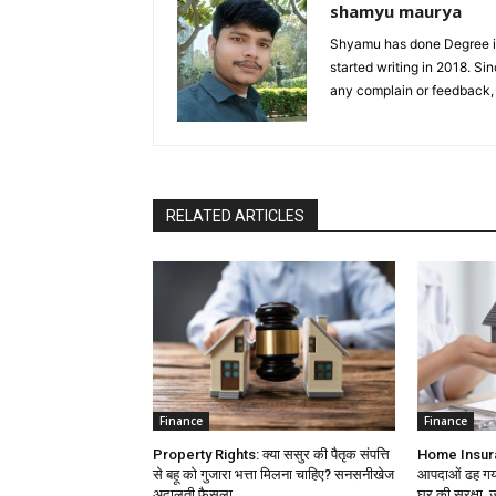
shamyu maurya
Shyamu has done Degree in
started writing in 2018. S
any complain or feedback
RELATED ARTICLES
Finance
Finance
Property Rights: क्या ससुर की पैतृक संपत्ति
Home Insuran
से बहू को गुजारा भत्ता मिलना चाहिए? सनसनीखेज
आपदाओं ढह गया 
अदालती फैसला
घर की सुरक्षा, ज