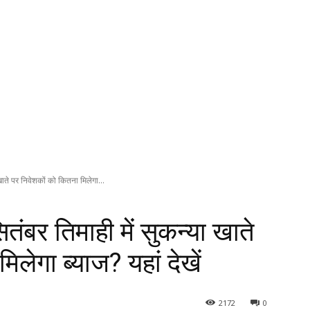
ते पर निवेशकों को कितना मिलेगा...
र तिमाही में सुकन्या खाते
लेगा ब्याज? यहां देखें
2172
0