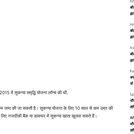
An
बो
झा
An
बो
झा
As
बो
झा
Ra
कह
से
15 में सुकन्या समृद्धि योजना लॉन्च की थी.
Sa
मौ
शॉ
कम जमा की जा सकती है। सुकन्या योजना के लिए 10 साल से कम उम्र की
 लिए नजदीकी बैंक या डाकघर में सुकन्या खाता खुलवा सकते हैं।
Me
मौ
शॉ