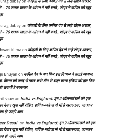
कोहली के लिए कपिल देव से लड़े शोएब अख्तर,
urag dubey
on
ले – 70 शतक खाला के आंगन में नहीं बनते , शोएब ने कपिल को खूब
ड़ा
कोहली के लिए कपिल देव से लड़े शोएब अख्तर,
urag dubey
on
ले – 70 शतक खाला के आंगन में नहीं बनते , शोएब ने कपिल को खूब
ड़ा
कोहली के लिए कपिल देव से लड़े शोएब अख्तर,
hwani Kuma
on
ले – 70 शतक खाला के आंगन में नहीं बनते , शोएब ने कपिल को खूब
ड़ा
कपिल देव के बाद फिर इस दिग्गज ने उठाई आवाज,
ju Bhuyan
on
ा- विराट को जल्द से जल्द करो टीम से बाहर वरना इंडिया की हार फिर
 हो सकती है बरकरार
India vs England: इन 2 ऑलराउंडर्स को एक
hil shaw
on
का देकर खुश नहीं रोहित, हार्दिक-जडेजा से भी है खतरनाक, जानकर
क्ड हो जाएंगे आप
et Desai
India vs England: इन 2 ऑलराउंडर्स को एक
on
का देकर खुश नहीं रोहित, हार्दिक-जडेजा से भी है खतरनाक, जानकर
क्ड हो जाएंगे आप