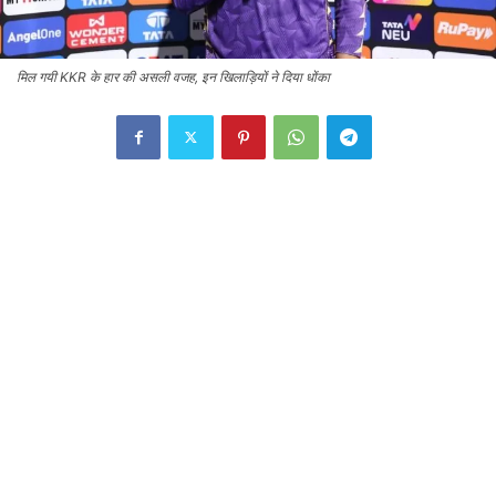
मिल गयी KKR के हार की असली वजह, इन खिलाड़ियों ने दिया धोंका