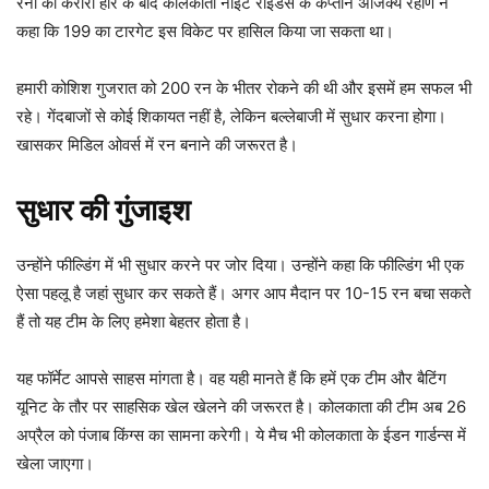
रनों की करारी हार के बाद कोलकाता नाइट राइडर्स के कप्तान अजिंक्य रहाणे ने
कहा कि 199 का टारगेट इस विकेट पर हासिल किया जा सकता था।
हमारी कोशिश गुजरात को 200 रन के भीतर रोकने की थी और इसमें हम सफल भी
रहे। गेंदबाजों से कोई शिकायत नहीं है, लेकिन बल्लेबाजी में सुधार करना होगा।
खासकर मिडिल ओवर्स में रन बनाने की जरूरत है।
सुधार की गुंजाइश
उन्होंने फील्डिंग में भी सुधार करने पर जोर दिया। उन्होंने कहा कि फील्डिंग भी एक
ऐसा पहलू है जहां सुधार कर सकते हैं। अगर आप मैदान पर 10-15 रन बचा सकते
हैं तो यह टीम के लिए हमेशा बेहतर होता है।
यह फॉर्मेट आपसे साहस मांगता है। वह यही मानते हैं कि हमें एक टीम और बैटिंग
यूनिट के तौर पर साहसिक खेल खेलने की जरूरत है। कोलकाता की टीम अब 26
अप्रैल को पंजाब किंग्स का सामना करेगी। ये मैच भी कोलकाता के ईडन गार्डन्स में
खेला जाएगा।