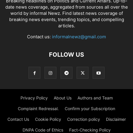
Breaking headlines on Politics and Current Affairs. Up-to-
date news coverage, aggregated from sources all over the
world by informal Newz. Find latest news coverage of
breaking news events, trending topics, and compelling
articles.
Contact us:
informalnewz@gmail.com
FOLLOW US
Privacy Policy
About Us
Authors and Team
Complaint Redressal.
Confirm your Subscription
Contact Us
Cookie Policy
Correction policy
Disclaimer
DNPA Code of Ethics
Fact-Checking Policy