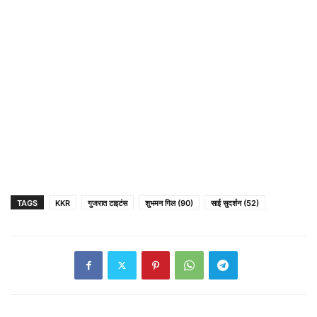
TAGS
KKR
गुजरात टाइटंस
शुभमन गिल (90)
साई सुदर्शन (52)