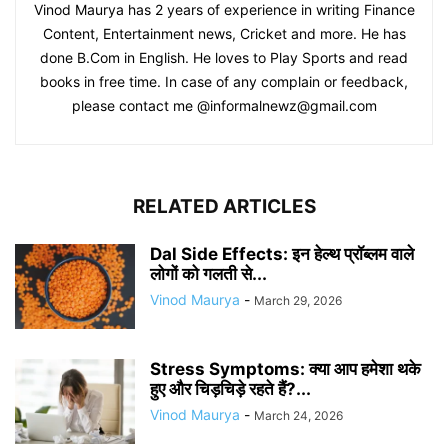
Vinod Maurya has 2 years of experience in writing Finance
Content, Entertainment news, Cricket and more. He has
done B.Com in English. He loves to Play Sports and read
books in free time. In case of any complain or feedback,
please contact me @informalnewz@gmail.com
RELATED ARTICLES
Dal Side Effects: इन हेल्थ प्रॉब्लम वाले
लोगों को गलती से...
Vinod Maurya
-
March 29, 2026
Stress Symptoms: क्या आप हमेशा थके
हुए और चिड़चिड़े रहते हैं?...
Vinod Maurya
-
March 24, 2026