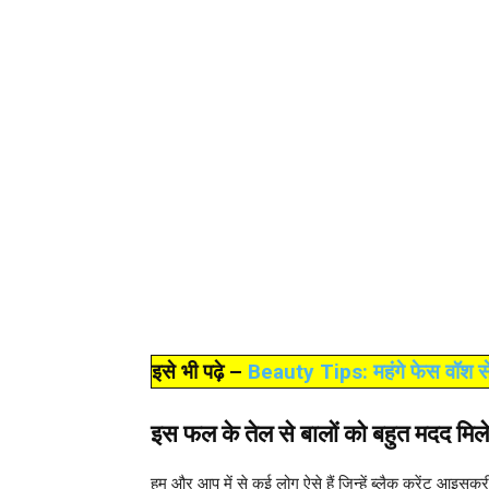
इसे भी पढ़े –
Beauty Tips: महंगे फेस वॉश से 
इस फल के तेल से बालों को बहुत मदद मिले
हम और आप में से कई लोग ऐसे हैं जिन्हें ब्लैक करेंट आइसक्