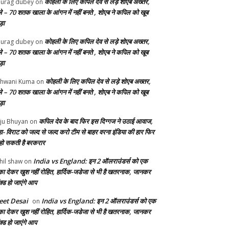
कोहली के लिए कपिल देव से लड़े शोएब अख्तर,
urag dubey
on
ले – 70 शतक खाला के आंगन में नहीं बनते , शोएब ने कपिल को खूब
ड़ा
कोहली के लिए कपिल देव से लड़े शोएब अख्तर,
urag dubey
on
ले – 70 शतक खाला के आंगन में नहीं बनते , शोएब ने कपिल को खूब
ड़ा
कोहली के लिए कपिल देव से लड़े शोएब अख्तर,
hwani Kuma
on
ले – 70 शतक खाला के आंगन में नहीं बनते , शोएब ने कपिल को खूब
ड़ा
कपिल देव के बाद फिर इस दिग्गज ने उठाई आवाज,
ju Bhuyan
on
ा- विराट को जल्द से जल्द करो टीम से बाहर वरना इंडिया की हार फिर
 हो सकती है बरकरार
India vs England: इन 2 ऑलराउंडर्स को एक
hil shaw
on
का देकर खुश नहीं रोहित, हार्दिक-जडेजा से भी है खतरनाक, जानकर
क्ड हो जाएंगे आप
et Desai
India vs England: इन 2 ऑलराउंडर्स को एक
on
का देकर खुश नहीं रोहित, हार्दिक-जडेजा से भी है खतरनाक, जानकर
क्ड हो जाएंगे आप