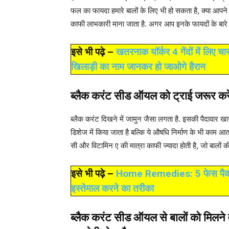
फल का फायदा हमारे बालों के लिए भी हो सकता है, क्या आपने
काफी लाभकारी माना जाता है. अगर आप इनके फायदों के बारे में
इसे भी पढ़े –
खतरनाक यॉर्कर 4 गेंदों में लिए चा
खिलाड़ी का नाम जानकर हो जाओगे हैरान
ब्लैक करंट सीड ऑयल को ट्राई जरूर करे
ब्लैक करंट दिखने में जामुन जैसा लगता है. इसकी पैदावार ख
डिशेज में किया जाता है बल्कि ये औषधि निर्माण के भी काम आ
सी और विटामिन ए की मात्रा काफी ज्यादा होती है, जो बालों 
इसे भी पढ़े –
Home Remedies: 5 फेस पैक आपक
इस्तेमाल करने का तरीका
ब्लैक करंट सीड ऑयल से बालों को मिलने व