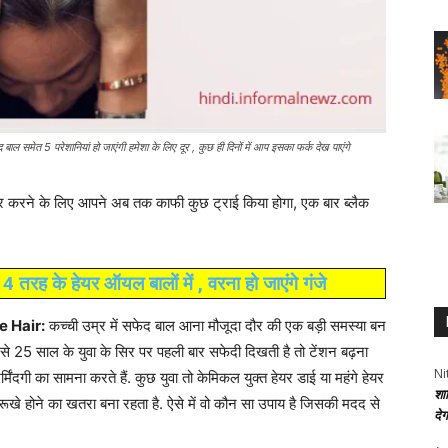
ेत 5 परेशानियां हो जाएंगी हमेशा के लिए दूर , कुछ ही दिनों में आप इसका फर्क देख पाएंगे
र करने के लिए आपने अब तक काफी कुछ ट्राई किया होगा, एक बार ब्लैक
4 तरह के हेयर ऑयल बालों में , वरना हो जाएंगे गंजे
e Hair:
कच्ची उम्र में सफेद बाल आना मौजूदा दौर की एक बड़ी समस्या बन
से 25 साल के युवा के सिर पर पहली बार सफेदी दिखती है तो टेंशन बढ़ना
Ni
ंदगी का सामना करते हैं. कुछ युवा तो केमिकल युक्त हेयर डाई या महंगे हेयर
शा
रूखे होने का खतरा बना रहता है. ऐसे में वो कौन सा उपाय है जिसकी मदद से
दे