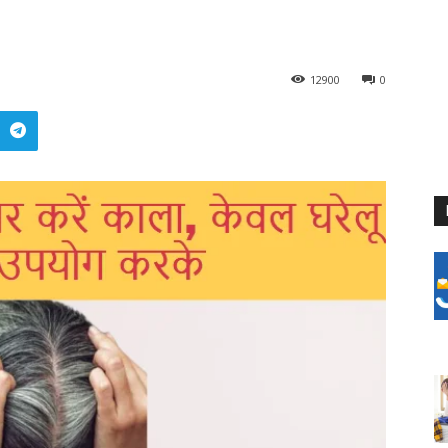
12900
0