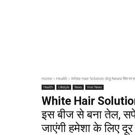
Home
Health
White Hair Solution: Big News! सिर पर लगा
Health
Lifestyle
News
Viral News
White Hair Solutio
इस बीज से बना तेल, सफ
जाएंगी हमेशा के लिए दूर