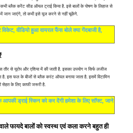
 कभी ब्लैक करेंट सीड ऑयल ट्राई किया है. इसे बालों के पोषण के लिहाज से
 जान जाएंगे, तो कभी इसे यूज करने से नहीं चूकेंगे.
र विकेट, वीडियो हुआ वायरल फैंस बोले क्या गेंदबाजी है,
ं
ास तौर से यूरोप और एशिया में की जाती है. इसका उपयोग न सिर्फ लजीज
ता है. इस फल के बीजों से ब्लैक करंट ऑयल बनाया जाता है. इसमें विटामिन
की सेहत के लिए काफी जरूरी है.
ी ड्राई स्किन को कर देंगी हमेशा के लिए सॉफ्ट, जाने
ाले फायदे बालों को स्वस्थ एवं कला करने बहुत ही