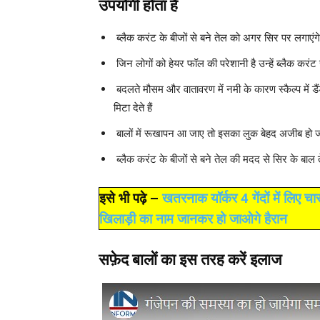
उपयोगी होता है
ब्लैक करंट के बीजों से बने तेल को अगर सिर पर लगाएंगे 
जिन लोगों को हेयर फॉल की परेशानी है उन्हें ब्लैक कर
बदलते मौसम और वातावरण में नमी के कारण स्कैल्प में डैं
मिटा देते हैं
बालों में रूखापन आ जाए तो इसका लुक बेहद अजीब हो जा
ब्लैक करंट के बीजों से बने तेल की मदद से सिर के बाल तेज
इसे भी पढ़े –
खतरनाक यॉर्कर 4 गेंदों में लिए चा
खिलाड़ी का नाम जानकर हो जाओगे हैरान
सफ़ेद बालों का इस तरह करें इलाज