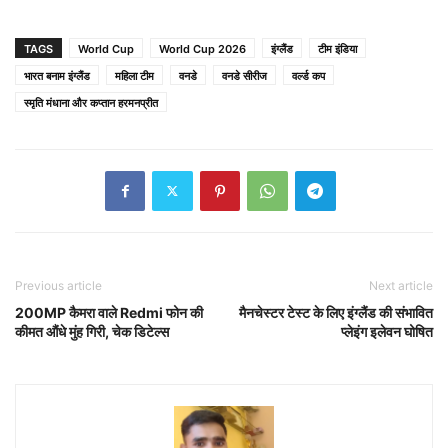
TAGS
World Cup
World Cup 2026
इंग्लैंड
टीम इंडिया
भारत बनाम इंग्लैंड
महिला टीम
वनडे
वनडे सीरीज
वर्ल्ड कप
स्मृति मंधाना और कप्तान हरमनप्रीत
Previous article
Next article
200MP कैमरा वाले Redmi फोन की
मैनचेस्टर टेस्ट के लिए इंग्लैंड की संभावित
कीमत औंधे मुंह गिरी, चेक डिटेल्स
प्लेइंग इलेवन घोषित