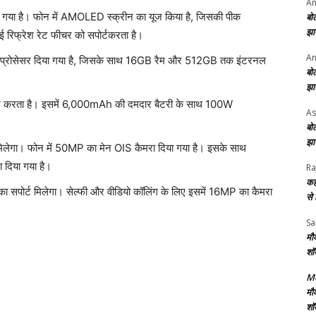
An
ा गया है। फोन में AMOLED स्क्रीन का यूज किया है, जिसकी पीक
बो
झा
रिफ्रेश रेट फीचर को सपोर्टकरता है।
An
ोसेसर दिया गया है, जिसके साथ 16GB रैम और 512GB तक इंटरनल
बो
झा
करता है। इसमें 6,000mAh की दमदार बैटरी के साथ 100W
As
बो
झा
प मिलेगा। फोन में 50MP का मेन OIS कैमरा दिया गया है। इसके साथ
दिया गया है।
Ra
कह
 सपोर्ट मिलेगा। सेल्फी और वीडियो कॉलिंग के लिए इसमें 16MP का कैमरा
से
Sa
मौ
शॉ
Me
मौ
शॉ