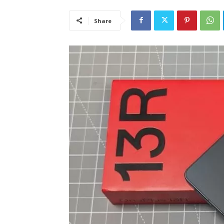
Share