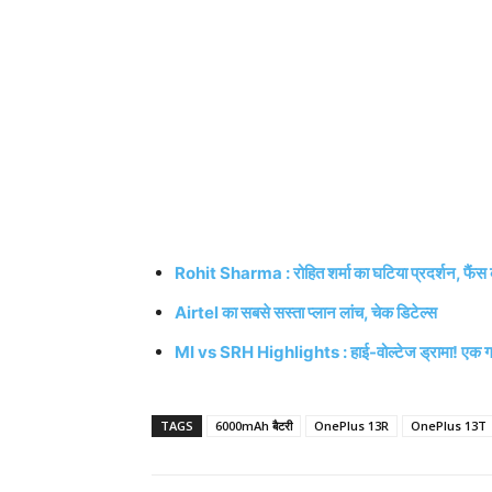
Rohit Sharma : रोहित शर्मा का घटिया प्रदर्शन, फैंस क
Airtel का सबसे सस्ता प्लान लांच, चेक डिटेल्स
MI vs SRH Highlights : हाई-वोल्टेज ड्रामा! एक गल
TAGS
6000mAh बैटरी
OnePlus 13R
OnePlus 13T