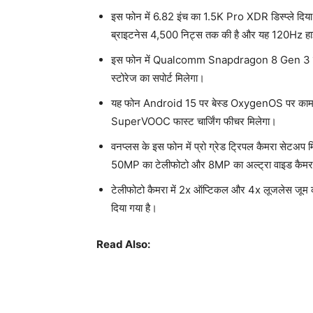
इस फोन में 6.82 इंच का 1.5K Pro XDR डिस्प्ले दिय
ब्राइटनेस 4,500 निट्स तक की है और यह 120Hz हाई 
इस फोन में Qualcomm Snapdragon 8 Gen 3 प्र
स्टोरेज का सपोर्ट मिलेगा।
यह फोन Android 15 पर बेस्ड OxygenOS पर काम 
SuperVOOC फास्ट चार्जिंग फीचर मिलेगा।
वनप्लस के इस फोन में प्रो ग्रेड ट्रिपल कैमरा सेटअ
50MP का टेलीफोटो और 8MP का अल्ट्रा वाइड कैमरा 
टेलीफोटो कैमरा में 2x ऑप्टिकल और 4x लूजलेस जूम का
दिया गया है।
Read Also: