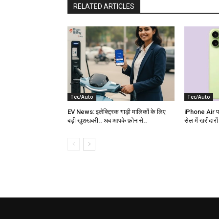
RELATED ARTICLES
Tec/Auto
Tec/Auto
EV News: इलेक्ट्रिक गाड़ी मालिकों के लिए
iPhone Air पर
बड़ी खुशखबरी.. अब आपके फ़ोन से..
सेल में खरीदारो