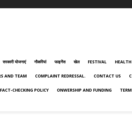
सरकारी योजनाएं
नौकरियां
फाइनेंस
खेल
FESTIVAL
HEALTH
S AND TEAM
COMPLAINT REDRESSAL.
CONTACT US
C
FACT-CHECKING POLICY
ONWERSHIP AND FUNDING
TERM