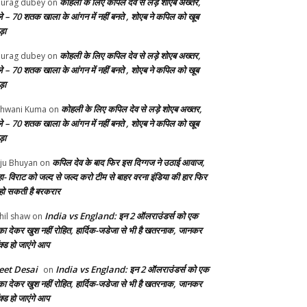
कोहली के लिए कपिल देव से लड़े शोएब अख्तर,
urag dubey
on
ले – 70 शतक खाला के आंगन में नहीं बनते , शोएब ने कपिल को खूब
ड़ा
कोहली के लिए कपिल देव से लड़े शोएब अख्तर,
urag dubey
on
ले – 70 शतक खाला के आंगन में नहीं बनते , शोएब ने कपिल को खूब
ड़ा
कोहली के लिए कपिल देव से लड़े शोएब अख्तर,
hwani Kuma
on
ले – 70 शतक खाला के आंगन में नहीं बनते , शोएब ने कपिल को खूब
ड़ा
कपिल देव के बाद फिर इस दिग्गज ने उठाई आवाज,
ju Bhuyan
on
ा- विराट को जल्द से जल्द करो टीम से बाहर वरना इंडिया की हार फिर
 हो सकती है बरकरार
India vs England: इन 2 ऑलराउंडर्स को एक
hil shaw
on
का देकर खुश नहीं रोहित, हार्दिक-जडेजा से भी है खतरनाक, जानकर
क्ड हो जाएंगे आप
et Desai
India vs England: इन 2 ऑलराउंडर्स को एक
on
का देकर खुश नहीं रोहित, हार्दिक-जडेजा से भी है खतरनाक, जानकर
क्ड हो जाएंगे आप