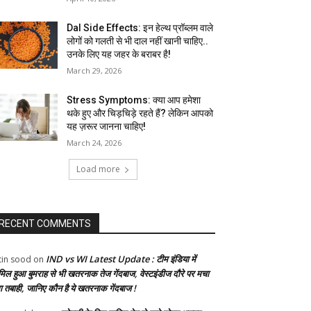
Dal Side Effects: इन हेल्थ प्रॉब्लम वाले
लोगों को गलती से भी दाल नहीं खानी चाहिए..
उनके लिए यह जहर के बराबर है!
March 29, 2026
Stress Symptoms: क्या आप हमेशा
थके हुए और चिड़चिड़े रहते हैं? लेकिन आपको
यह ज़रूर जानना चाहिए!
March 24, 2026
Load more
RECENT COMMENTS
IND vs WI Latest Update : टीम इंडिया में
tin sood
on
मिल हुआ बुमराह से भी खतरनाक तेज गेंदबाज, वेस्टइंडीज दौरे पर मचा
गा तबाही, जानिए कौन है ये खतरनाक गेंदबाज !