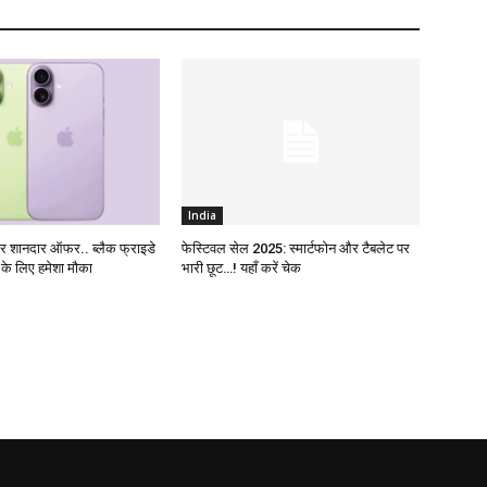
India
 शानदार ऑफर.. ब्लैक फ्राइडे
फेस्टिवल सेल 2025: स्मार्टफोन और टैबलेट पर
ं के लिए हमेशा मौका
भारी छूट…! यहाँ करें चेक