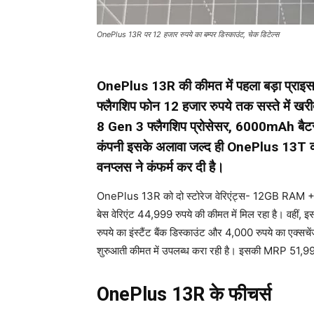
OnePlus 13R पर 12 हजार रुपये का बम्पर डिस्काउंट, चेक डिटेल्स
OnePlus 13R की कीमत में पहला बड़ा प्राइस 
फ्लैगशिप फोन 12 हजार रुपये तक सस्ते म
8 Gen 3 फ्लैगशिप प्रोसेसर, 6000mAh बैटर
कंपनी इसके अलावा जल्द ही OnePlus 13T को भ
वनप्लस ने कंफर्म कर दी है।
OnePlus 13R को दो स्टोरेज वेरिएंट्स- 12GB RAM 
बेस वेरिएंट 44,999 रुपये की कीमत में मिल रहा है। वहीं,
रुपये का इंस्टैंट बैंक डिस्काउंट और 4,000 रुपये का एक
शुरुआती कीमत में उपलब्ध करा रही है। इसकी MRP 51,999 रु
OnePlus 13R के फीचर्स