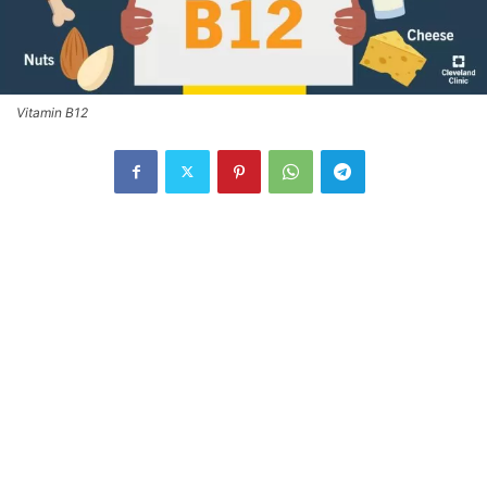
Vitamin B12