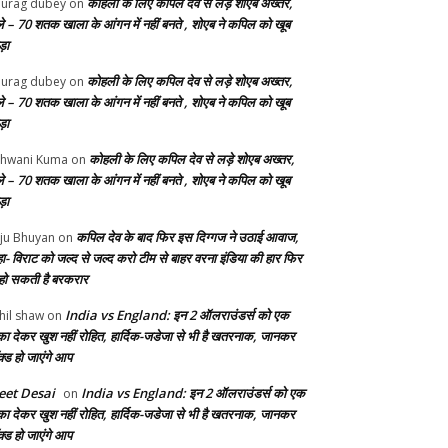
कोहली के लिए कपिल देव से लड़े शोएब अख्तर,
urag dubey
on
ले – 70 शतक खाला के आंगन में नहीं बनते , शोएब ने कपिल को खूब
ड़ा
कोहली के लिए कपिल देव से लड़े शोएब अख्तर,
urag dubey
on
ले – 70 शतक खाला के आंगन में नहीं बनते , शोएब ने कपिल को खूब
ड़ा
कोहली के लिए कपिल देव से लड़े शोएब अख्तर,
hwani Kuma
on
ले – 70 शतक खाला के आंगन में नहीं बनते , शोएब ने कपिल को खूब
ड़ा
कपिल देव के बाद फिर इस दिग्गज ने उठाई आवाज,
ju Bhuyan
on
ा- विराट को जल्द से जल्द करो टीम से बाहर वरना इंडिया की हार फिर
 हो सकती है बरकरार
India vs England: इन 2 ऑलराउंडर्स को एक
hil shaw
on
का देकर खुश नहीं रोहित, हार्दिक-जडेजा से भी है खतरनाक, जानकर
क्ड हो जाएंगे आप
et Desai
India vs England: इन 2 ऑलराउंडर्स को एक
on
का देकर खुश नहीं रोहित, हार्दिक-जडेजा से भी है खतरनाक, जानकर
क्ड हो जाएंगे आप