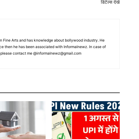
डिटेल्स देखे
 Fine Arts and has knowledge about bollywood industry. He
ince then he has been associated with Informalnewz. In case of
, please contact me @informalnewz@gmail.com