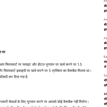
An
बो
झा
An
बो
झा
As
बो
झा
न पर
Ra
कह
आप फ्लिपकार्ट पर फ्लाइट और होटल भुगतान पर खर्च करने पर 1.5
से
 और फ्लिपकार्ट इकाइयों पर खर्च करने पर 5 प्रतिशत का कैशबैक मिलता था।
Sa
फीसदी कर दिया गया है.
मौ
शॉ
Me
मौ
 सरकारी सेवाओं के लिए भुगतान करने पर आपको कोई कैशबैक नहीं मिलेगा।
शॉ