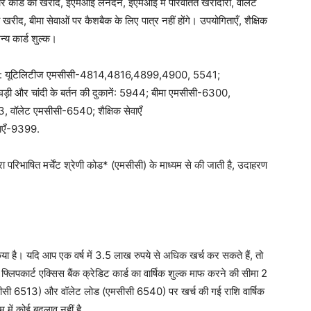
ार कार्ड की खरीद, ईएमआई लेनदेन, ईएमआई में परिवर्तित खरीदारी, वॉलेट
ीद, बीमा सेवाओं पर कैशबैक के लिए पात्र नहीं होंगे। उपयोगिताएँ, शैक्षिक
न्य कार्ड शुल्क।
गया है: यूटिलिटीज एमसीसी-4814,4816,4899,4900, 5541;
ी और चांदी के बर्तन की दुकानें: 5944; बीमा एमसीसी-6300,
ॉलेट एमसीसी-6540; शैक्षिक सेवाएँ
ाएँ-9399.
वारा परिभाषित मर्चेंट श्रेणी कोड* (एमसीसी) के माध्यम से की जाती है, उदाहरण
 किया है। यदि आप एक वर्ष में 3.5 लाख रुपये से अधिक खर्च कर सकते हैं, तो
 फ्लिपकार्ट एक्सिस बैंक क्रेडिट कार्ड का वार्षिक शुल्क माफ करने की सीमा 2
एमसीसी 6513) और वॉलेट लोड (एमसीसी 6540) पर खर्च की गई राशि वार्षिक
में कोई बदलाव नहीं है.