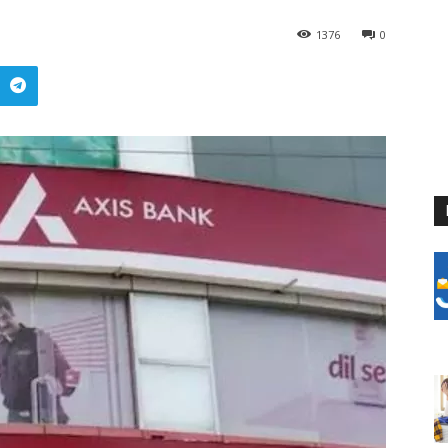
1376
0