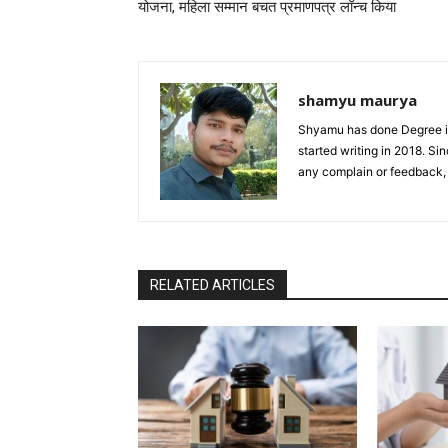
योजना, महिला सम्मान बचत प्रमाणपत्र लॉन्च किया
shamyu maurya
Shyamu has done Degree in
started writing in 2018. S
any complain or feedback
RELATED ARTICLES