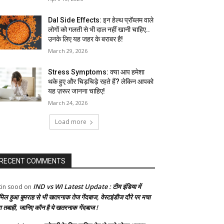
Dal Side Effects: इन हेल्थ प्रॉब्लम वाले
लोगों को गलती से भी दाल नहीं खानी चाहिए..
उनके लिए यह जहर के बराबर है!
March 29, 2026
Stress Symptoms: क्या आप हमेशा
थके हुए और चिड़चिड़े रहते हैं? लेकिन आपको
यह ज़रूर जानना चाहिए!
March 24, 2026
Load more
RECENT COMMENTS
IND vs WI Latest Update : टीम इंडिया में
tin sood
on
मिल हुआ बुमराह से भी खतरनाक तेज गेंदबाज, वेस्टइंडीज दौरे पर मचा
गा तबाही, जानिए कौन है ये खतरनाक गेंदबाज !