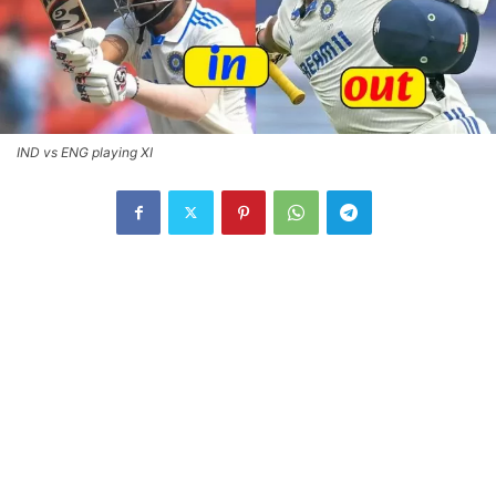
IND vs ENG playing XI