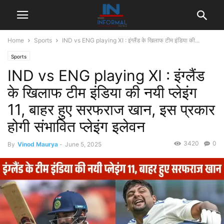
Home
Sports
IND vs ENG playing XI : इंग्लैंड के खिलाफ टीम इंडिया की...
Sports
IND vs ENG playing XI : इंग्लैंड
के खिलाफ टीम इंडिया की नयी प्लेइंग
11, बाहर हुए सरफराज खान, इस प्रकार
होगी संभावित प्लेइंग इलेवन
3420
0
By
Vinod Maurya
-
June 5, 2025