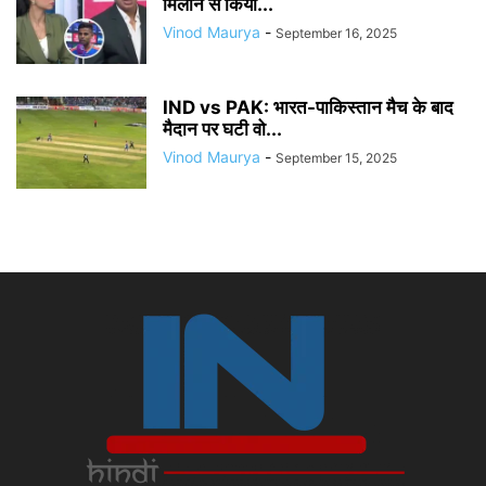
मिलाने से किया...
Vinod Maurya
-
September 16, 2025
IND vs PAK: भारत-पाकिस्तान मैच के बाद
मैदान पर घटी वो...
Vinod Maurya
-
September 15, 2025