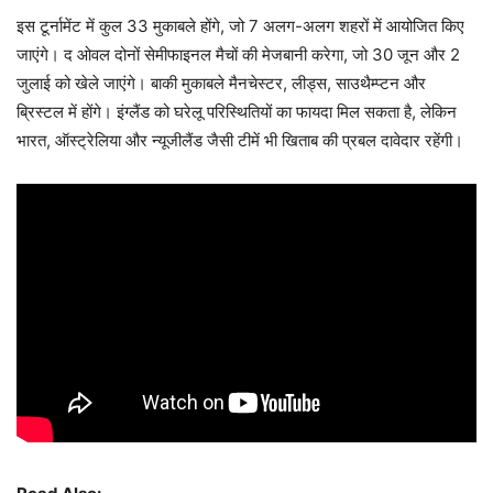
इस टूर्नामेंट में कुल 33 मुकाबले होंगे, जो 7 अलग-अलग शहरों में आयोजित किए
जाएंगे। द ओवल दोनों सेमीफाइनल मैचों की मेजबानी करेगा, जो 30 जून और 2
जुलाई को खेले जाएंगे। बाकी मुकाबले मैनचेस्टर, लीड्स, साउथैम्प्टन और
ब्रिस्टल में होंगे। इंग्लैंड को घरेलू परिस्थितियों का फायदा मिल सकता है, लेकिन
भारत, ऑस्ट्रेलिया और न्यूजीलैंड जैसी टीमें भी खिताब की प्रबल दावेदार रहेंगी।