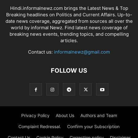
Hindi.informalnewz.com brings the Latest News & Top
Breaking headlines on Politics and Current Affairs. Up-to-
date news coverage, aggregated from sources all over the
world by informal Newz. Find latest news coverage of
breaking news events, trending topics, and compelling
articles.
Contact us:
informalnewz@gmail.com
FOLLOW US
Privacy Policy
About Us
Authors and Team
Complaint Redressal.
Confirm your Subscription
Contact Us
Cookie Policy
Correction policy
Disclaimer