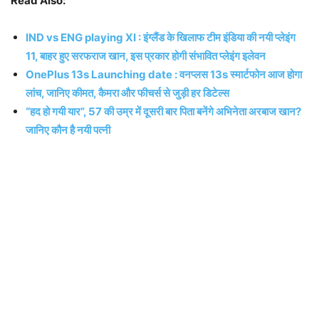
Read Also:
IND vs ENG playing XI : इंग्लैंड के खिलाफ टीम इंडिया की नयी प्लेइंग
11, बाहर हुए सरफराज खान, इस प्रकार होगी संभावित प्लेइंग इलेवन
OnePlus 13s Launching date : वनप्लस 13s स्मार्टफोन आज होगा
लांच, जानिए कीमत, कैमरा और फीचर्स से जुड़ी हर डिटेल्स
“हद हो गयी यार”, 57 की उम्र में दूसरी बार पिता बनेंगे अभिनेता अरबाज खान?
जानिए कौन है नयी पत्नी