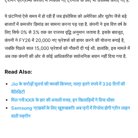
ट्रेनिंग प्रोग्राम्स फरवरी में निकाले गए ट्रेनीज के लिए भी उपलब्ध कराए गए हैं.
ये छंटनियां ऐसे समय में हो रही हैं जब इंफोसिस को अमेरिका और यूरोप जैसे बड़े
बाजारों में कमजोर डिमांड का सामना करना पड़ रहा है. कंपनी ने इस वित्त वर्ष के
लिए सिर्फ 0% से 3% तक का राजस्व वृद्धि अनुमान जताया है. इसके बावजूद,
कंपनी ने FY26 में 20,000 नए फ्रेशर्स को हायर करने की योजना बनाई है,
जबकि पिछले साल 15,000 फ्रेशर्स को नौकरी दी गई थी. हालांकि, इस मामले में
अब तक कंपनी की ओर से कोई आधिकारिक सार्वजनिक बयान नहीं दिया गया है.
Read Also:
Jio के करोड़ों यूजर्स की चमकी किस्मत, मात्र इतने रुपये में 336 दिनों की
वैलिडिटी
मिल गयी KKR के हार की असली वजह, इन खिलाड़ियों ने दिया धोंका
Samsung ग्राहकों के लिए खुशखबरी! अब फ्री में रिप्लेस होगी ग्रीन लाइन
वाली स्क्रीन