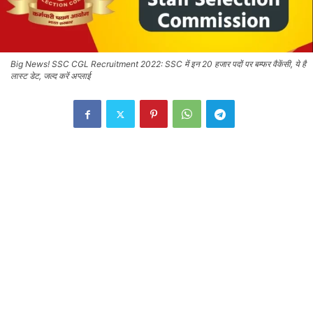
Big News! SSC CGL Recruitment 2022: SSC में इन 20 हजार पदों पर बम्फर वैकेंसी, ये है
लास्ट डेट, जल्द करें अप्लाई