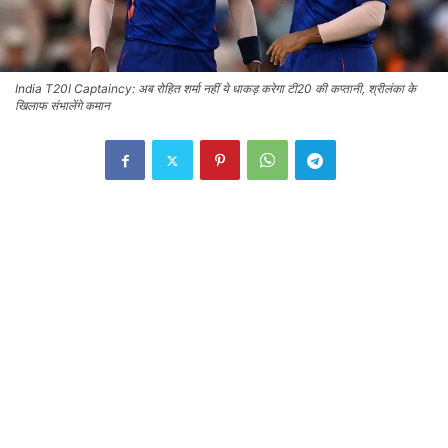
India T20I Captaincy: अब रोहित शर्मा नहीं ये धाकड़ करेगा टी20 की कप्तानी, श्रीलंका के
खिलाफ संभालेंगे कमान