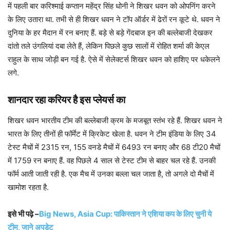
में पहली बार करिश्माई कप्तान महेंद्र सिंह धोनी ने शिखर धवन को ओपनिंग करने
के लिए उतारा था. तभी से ही शिखर धवन ने टॉप ऑर्डर में ढेरों रन कूटे थे. धवन ने
दुनिया के हर मैदान में रन बनाए हैं. बड़े से बड़े गेंदबाज इन की बल्लेबाजी देखकर
दांतो तले उंगलियां दबा लेते हैं, लेकिन पिछले कुछ सालों में रोहित शर्मा की केएल
राहुल के साथ जोड़ी बन गई है. ऐसे में सेलेक्टर्स शिखर धवन को हाशिए पर धकेलने
लगे.
शानदार रहा करियर है इस प्लेयर्स का
शिखर धवन भारतीय टीम की बल्लेबाजी क्रम के मजबूत स्तंभ रहे हैं. शिखर धवन ने
भारत के लिए तीनों ही फॉर्मेट में क्रिकेट खेला है. धवन ने टीम इंडिया के लिए 34
टेस्ट मैचों में 2315 रन, 155 वनडे मैचों में 6493 रन बनाए और 68 टी20 मैचों
में 1759 रन बनाए हैं. वह पिछले 4 साल से टेस्ट टीम से बाहर चल रहे हैं. उनकी
फॉर्म आती जाती रही है. एक मैच में उनका बल्ला चल जाता है, तो अगले दो मैचों में
खामोश रहता है.
इसे भी पढ़े –
Big News, Asia Cup: पाकिस्तान ने एशिया कप के लिए चुनी ये
टीम, जाने अपडेट