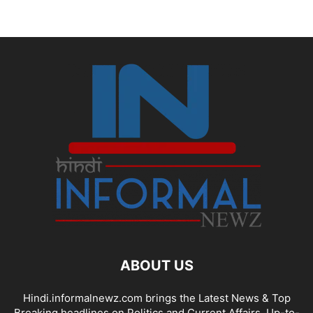
ABOUT US
Hindi.informalnewz.com brings the Latest News & Top
Breaking headlines on Politics and Current Affairs. Up-to-