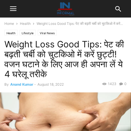
Home
Health
Weight Loss Good Tips: पेट की बढ़ती चर्बी को चुटकिओ में करें...
Health
Lifestyle
Viral News
Weight Loss Good Tips: पेट की
बढ़ती चर्बी को चुटकिओ में करें छुट्टी!
वजन घटाने के लिए आज ही अपना लें ये
4 घरेलू तरीके
1423
0
By
Anand Kumar
-
August 18, 2022