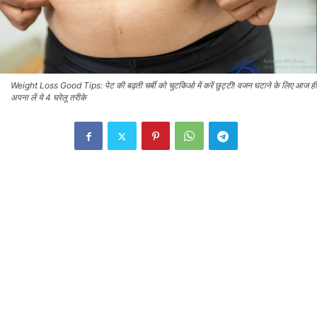
Weight Loss Good Tips: पेट की बढ़ती चर्बी को चुटकिओ में करें छुट्टी! वजन घटाने के लिए आज ही
अपना लें ये 4 घरेलू तरीके