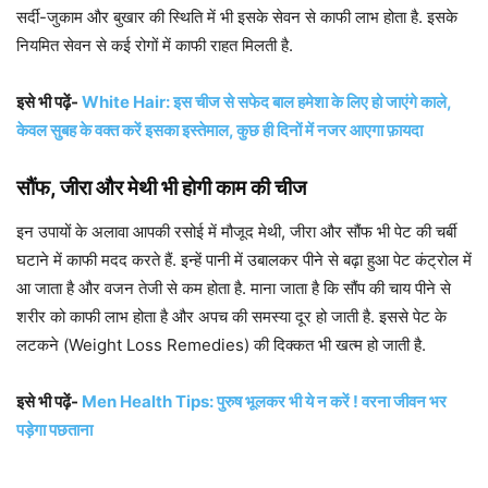
सर्दी-जुकाम और बुखार की स्थिति में भी इसके सेवन से काफी लाभ होता है. इसके
नियमित सेवन से कई रोगों में काफी राहत मिलती है.
इसे भी पढ़ें-
White Hair: इस चीज से सफेद बाल हमेशा के लिए हो जाएंगे काले,
केवल सुबह के वक्त करें इसका इस्तेमाल, कुछ ही दिनों में नजर आएगा फ़ायदा
सौंफ, जीरा और मेथी भी होगी काम की चीज
इन उपायों के अलावा आपकी रसोई में मौजूद मेथी, जीरा और सौंफ भी पेट की चर्बी
घटाने में काफी मदद करते हैं. इन्हें पानी में उबालकर पीने से बढ़ा हुआ पेट कंट्रोल में
आ जाता है और वजन तेजी से कम होता है. माना जाता है कि सौंप की चाय पीने से
शरीर को काफी लाभ होता है और अपच की समस्या दूर हो जाती है. इससे पेट के
लटकने (Weight Loss Remedies) की दिक्कत भी खत्म हो जाती है.
इसे भी पढ़ें-
Men Health Tips: पुरुष भूलकर भी ये न करें ! वरना जीवन भर
पड़ेगा पछताना