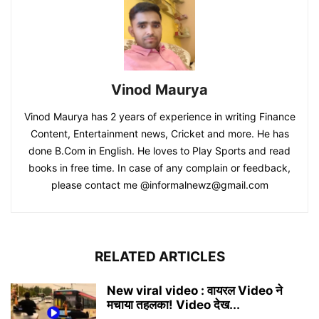
Vinod Maurya
Vinod Maurya has 2 years of experience in writing Finance
Content, Entertainment news, Cricket and more. He has
done B.Com in English. He loves to Play Sports and read
books in free time. In case of any complain or feedback,
please contact me @informalnewz@gmail.com
RELATED ARTICLES
New viral video : वायरल Video ने
मचाया तहलका! Video देख...